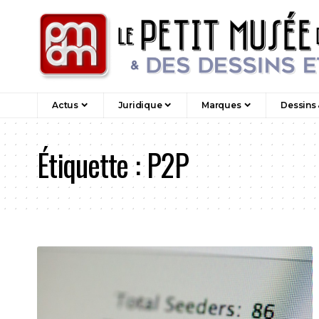
Actus
Juridique
Marques
Dessins
Étiquette :
P2P