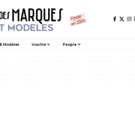
 & Modèles
Insolite
People