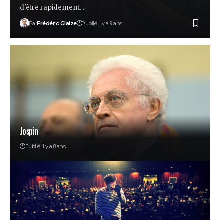
d'être rapidement…
Par
Frédéric Glaize
Publié il y a 9 ans
Jospin
Publié il y a 8 ans