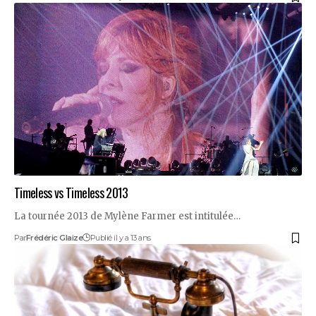
Timeless vs Timeless 2013
La tournée 2013 de Mylène Farmer est intitulée…
Par
Frédéric Glaize
Publié il y a 13 ans