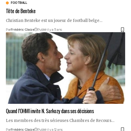
FOOTBALL
Tête de Benteke
Christian Benteke est un joueur de football belge…
Par
Frédéric Glaize
Publié il y a 11 ans
Quand l’OHMI invite N. Sarkozy dans ses décisions
Les membres des très sérieuses Chambres de Recours…
Par
Frédéric Glaize
Publié il y a 12 ans