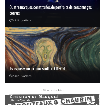
Quatre marques constituées de portraits de personnages
connus
Publié il y a 8 ans
J’suis pas venu ici pour souffrir, OKEY ?!
Publié il y a 9 ans
- Réclame obsolète -