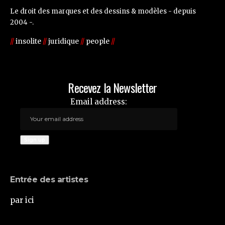
Le droit des marques et des dessins & modèles - depuis
2004 -.
//
insolite
//
juridique
//
people
//
Recevez la Newsletter
Email address:
Entrée des artistes
par ici