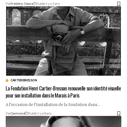
Par
Frédéric Glaize
Publié il y a 3 ans
CARTIERBRESSON
La Fondation Henri Cartier-Bresson renouvelle son identité visuelle
pour son installation dans le Marais à Paris
A l’occasion de l’installation de la fondation dans…
Par
Garmond
Publié il y a 8 ans