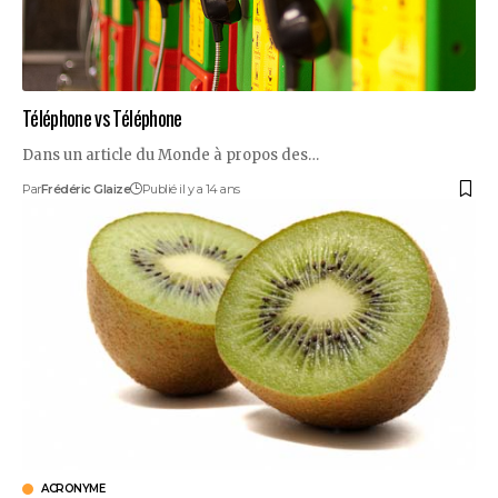
Téléphone vs Téléphone
Dans un article du Monde à propos des…
Par
Frédéric Glaize
Publié il y a 14 ans
ACRONYME