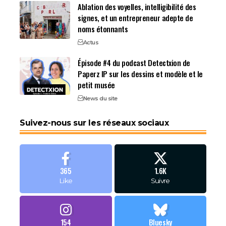
Ablation des voyelles, intelligibilité des
signes, et un entrepreneur adepte de
noms étonnants
Actus
Épisode #4 du podcast Detectxion de
Paperz IP sur les dessins et modèle et le
petit musée
News du site
Suivez-nous sur les réseaux sociaux
365
1.6K
Like
Suivre
154
Bluesky