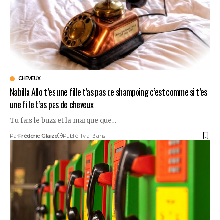
CHEVEUX
Nabilla Allo t’es une fille t’as pas de shampoing c’est comme si t’es
une fille t’as pas de cheveux
Tu fais le buzz et la marque que…
Par
Frédéric Glaize
Publié il y a 13 ans