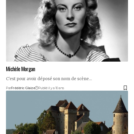
Michèle Morgan
C'est pour avoir déposé son nom de scène…
Par
Frédéric Glaize
Publié il y a 10 ans