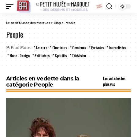
Le petit Musée des Marques
>
Blog
>
People
People
* Acteurs
* Chanteurs
* Comiques
* Ecrivains
* Journalistes
Find More:
* Mode - Design
* Politiciens
* Sportifs
* Télévision
Articles en vedette dans la
Les articles les
plus vus
catégorie People