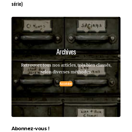
série)
Archives
Retrouvez tous nos articles, très bien classés,
selon diverses méthodes.
Accéder
Abonnez-vous !