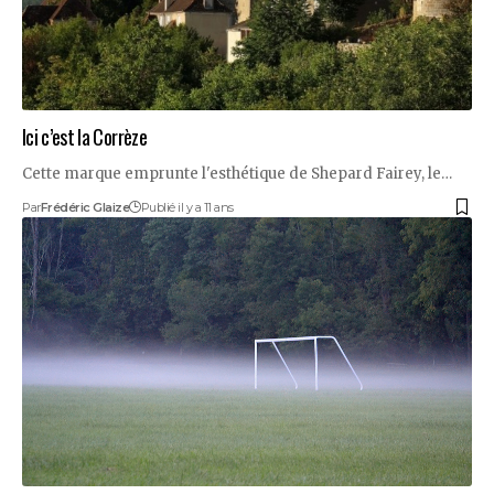
Ici c’est la Corrèze
Cette marque emprunte l'esthétique de Shepard Fairey, le…
Par
Frédéric Glaize
Publié il y a 11 ans