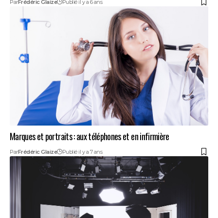
Par
Frédéric Glaize
Publié il y a 6 ans
Marques et portraits : aux téléphones et en infirmière
Par
Frédéric Glaize
Publié il y a 7 ans