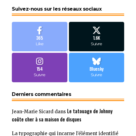
Suivez-nous sur les réseaux sociaux
365
1.6K
Like
Suivre
154
Bluesky
Suivre
Suivre
Derniers commentaires
Le tatouage de Johnny
Jean-Marie Sicard
dans
coûte cher à sa maison de disques
La typographie qui incarne l’élément identifié