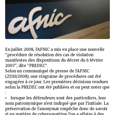
En juillet 2008, l’AFNIC a mis en place une nouvelle
“procédure de résolution des cas de violation
manifestes des dispositions du décret du 6 février
2007″, dite “
PREDEC
“.
Selon un
communiqué de presse
de l’AFNIC
(27/10/2008), une vingtaine de procédures ont été
engagées à ce jour. Les premières décisions rendues
selon la PREDEC ont été publiées et on peut noter que
:
lorsque les défendeurs sont des particuliers, leur
nom patronymique n’est indiqué que par l’initiale. La
préservation de l’anonymat empêche donc de savoir
si en matière de cybersquatting l’on a affaire à des