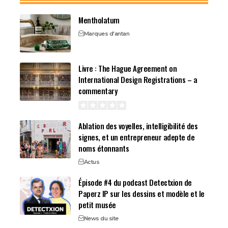
Mentholatum
Marques d'antan
Livre : The Hague Agreement on
International Design Registrations – a
commentary
Ablation des voyelles, intelligibilité des
signes, et un entrepreneur adepte de
noms étonnants
Actus
Épisode #4 du podcast Detectxion de
Paperz IP sur les dessins et modèle et le
petit musée
News du site