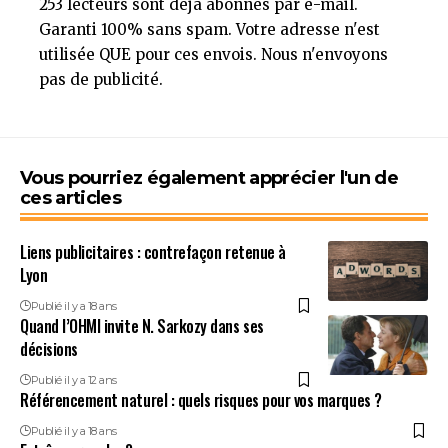
253 lecteurs sont déjà abonnés par e-mail.
Garanti 100% sans spam. Votre adresse n'est
utilisée QUE pour ces envois. Nous n'envoyons
pas de publicité.
Vous pourriez également apprécier l'un de
ces articles
Liens publicitaires : contrefaçon retenue à
Lyon
Publié il y a 18 ans
Quand l’OHMI invite N. Sarkozy dans ses
décisions
Publié il y a 12 ans
Référencement naturel : quels risques pour vos marques ?
Publié il y a 18 ans