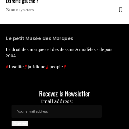
Extrême gauche ?
Publié il y a 21 ans
Le petit Musée des Marques
Le droit des marques et des dessins & modèles - depuis
2004 -.
//
insolite
//
juridique
//
people
//
Recevez la Newsletter
Email address: