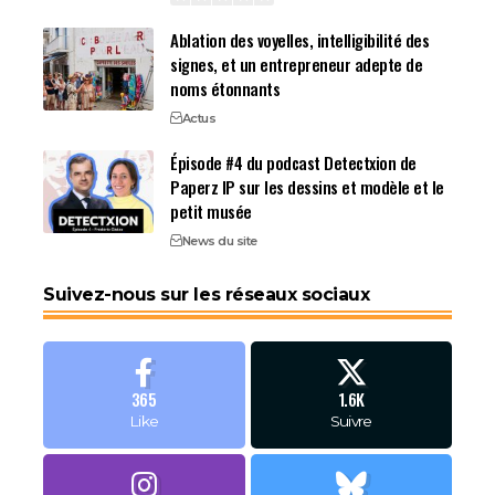
Ablation des voyelles, intelligibilité des
signes, et un entrepreneur adepte de
noms étonnants
Actus
Épisode #4 du podcast Detectxion de
Paperz IP sur les dessins et modèle et le
petit musée
News du site
Suivez-nous sur les réseaux sociaux
365
1.6K
Like
Suivre