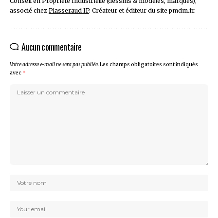
Conseil en Propriété Industrielle (dessins & modèles, marques),
associé chez
Plasseraud IP
. Créateur et éditeur du site pmdm.fr.
Aucun commentaire
Votre adresse e-mail ne sera pas publiée.
Les champs obligatoires sont indiqués
avec
*