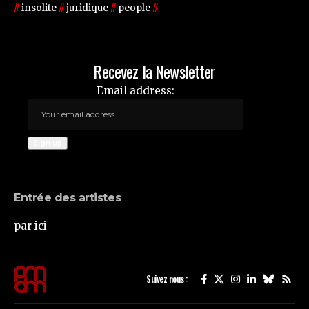
//
insolite
//
juridique
//
people
//
Recevez la Newsletter
Email address:
Entrée des artistes
par ici
Suivez nous :