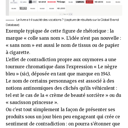
Le livre a t-il suscité des vocations ? (capture de résultats sur la
Global Brand
Database
)
Exemple typique de cette figure de rhétorique : la
marque « colle sans nom ». L’idée n’est pas nouvelle :
« sans nom » est aussi le nom de tissus ou de papier
à cigarette.
L’effet de contradiction propre aux oxymores a une
tournure chromatique dans l’expression « Le nègre
bleu » (sic), déposée en tant que marque en 1943.
Le nom de certains personnages est associé à des
notions antinomiques des clichés qu’ils véhiculent :
tel est le cas de la « crème de beauté sorcière » ou du
« saucisson princesse ».
Ou c’est tout simplement la façon de présenter ses
produits sous un jour bien peu engageant qui crée ce
sentiment de contradiction : on pourra s’étonner que