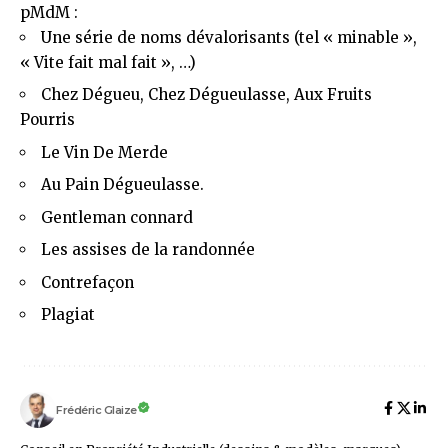
pMdM :
Une série de noms dévalorisants
(tel « minable »,
« Vite fait mal fait », …)
Chez Dégueu, Chez Dégueulasse, Aux Fruits
Pourris
Le Vin De Merde
Au Pain Dégueulasse
.
Gentleman connard
Les assises de la randonnée
Contrefaçon
Plagiat
Frédéric Glaize