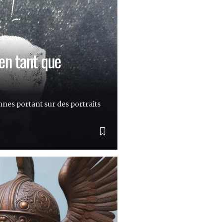
en tant que
nes portant sur des portraits