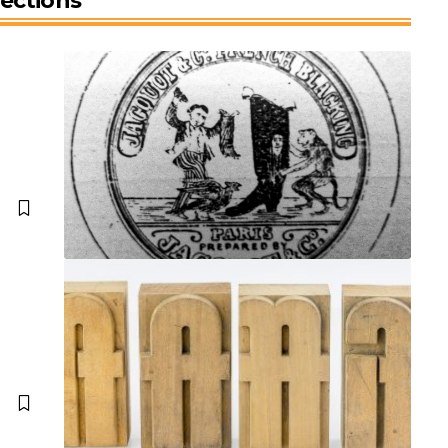
lections