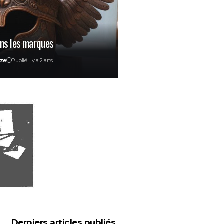
ans les marques
ize
Publié il y a 2 ans
Derniers articles publiés