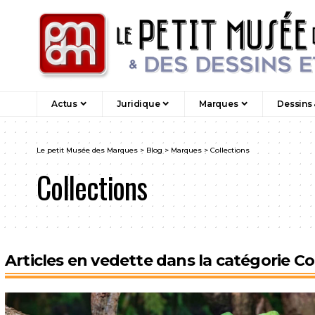
Actus
Juridique
Marques
Dessins
Le petit Musée des Marques
>
Blog
>
Marques
>
Collections
Collections
Articles en vedette dans la catégorie Co