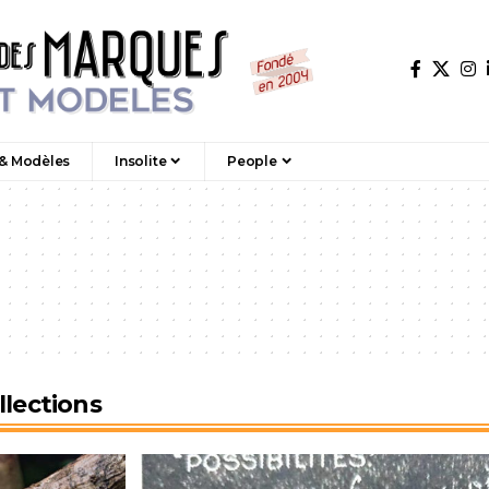
 & Modèles
Insolite
People
llections