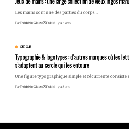
Jeux de mains : une large collection de vieux logos man
Les mains sont une des parties du corps…
Par
Frédéric Glaize
Publié il y a 4 ans
CERCLE
Typographie & logotypes : d’autres marques où les let
s’adaptent au cercle qui les entoure
Une figure typographique simple et récurrente consiste
Par
Frédéric Glaize
Publié il y a 5 ans