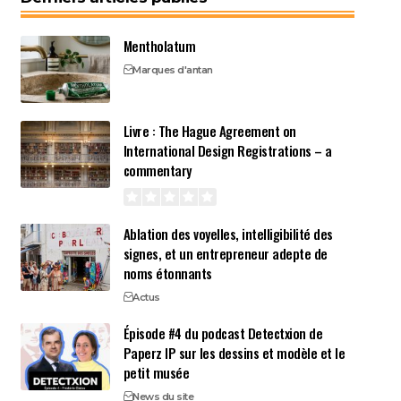
Mentholatum
Marques d'antan
Livre : The Hague Agreement on
International Design Registrations – a
commentary
Ablation des voyelles, intelligibilité des
signes, et un entrepreneur adepte de
noms étonnants
Actus
Épisode #4 du podcast Detectxion de
Paperz IP sur les dessins et modèle et le
petit musée
News du site