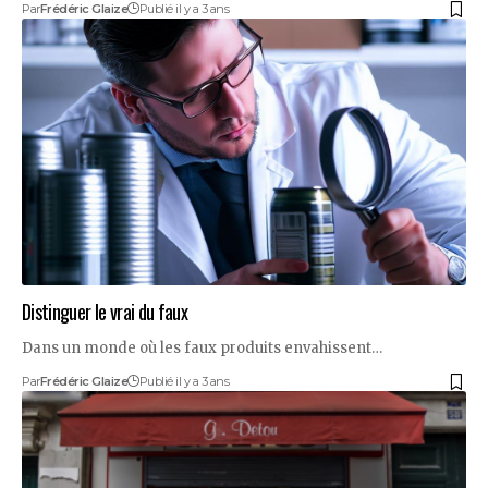
Par
Frédéric Glaize
Publié il y a 3 ans
Distinguer le vrai du faux
Dans un monde où les faux produits envahissent…
Par
Frédéric Glaize
Publié il y a 3 ans