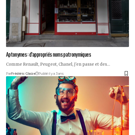
Aptonymes : d’appropriés noms patronymiques
Comme Renault, Peugeot, Chanel, j'en passe et des…
Par
Frédéric Glaize
Publié il y a 3 ans