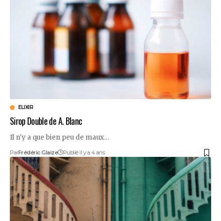
ELIXIR
Sirop Double de A. Blanc
Il n'y a que bien peu de maux…
Par
Frédéric Glaize
Publié il y a 4 ans