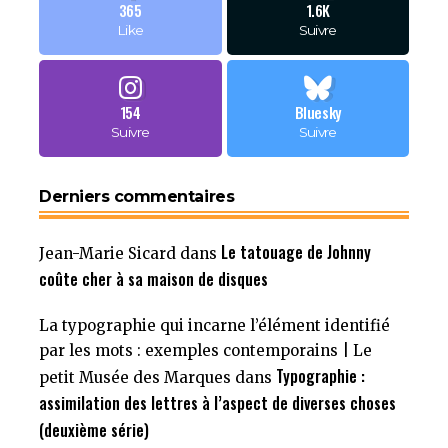
365
1.6K
Like
Suivre
154
Bluesky
Suivre
Suivre
Derniers commentaires
Le tatouage de Johnny
Jean-Marie Sicard
dans
coûte cher à sa maison de disques
La typographie qui incarne l’élément identifié
par les mots : exemples contemporains | Le
Typographie :
petit Musée des Marques
dans
assimilation des lettres à l’aspect de diverses choses
(deuxième série)