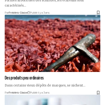
Formes arboricoles des sciuridés, les écureuils sont
caractérisés…
Par
Frédéric Glaize
Publié il y a 3 ans
Des produits peu ordinaires
Dans certains vieux dépôts de marques, se nichent…
Par
Frédéric Glaize
Publié il y a 3 ans