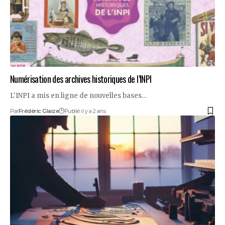
Numérisation des archives historiques de l’INPI
L'INPI a mis en ligne de nouvelles bases…
Par
Frédéric Glaize
Publié il y a 2 ans