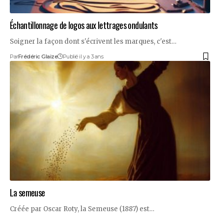
Échantillonnage de logos aux lettrages ondulants
Soigner la façon dont s'écrivent les marques, c'est…
Par
Frédéric Glaize
Publié il y a 3 ans
La semeuse
Créée par Oscar Roty, la Semeuse (1887) est…