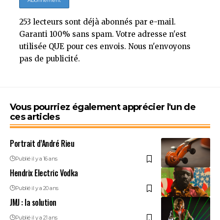
253 lecteurs sont déjà abonnés par e-mail.
Garanti 100% sans spam. Votre adresse n'est
utilisée QUE pour ces envois. Nous n'envoyons
pas de publicité.
Vous pourriez également apprécier l'un de
ces articles
Portrait d’André Rieu
Publié il y a 16 ans
Hendrix Electric Vodka
Publié il y a 20 ans
JMJ : la solution
Publié il y a 21 ans