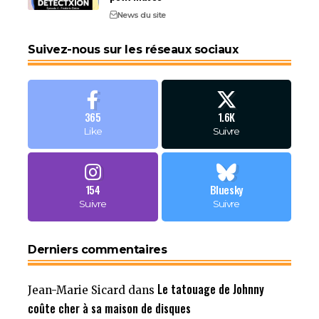
News du site
Suivez-nous sur les réseaux sociaux
365
1.6K
Like
Suivre
154
Bluesky
Suivre
Suivre
Derniers commentaires
Le tatouage de Johnny
Jean-Marie Sicard
dans
coûte cher à sa maison de disques