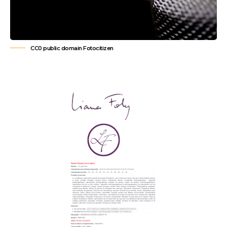
CC0 public domain
Fotocitizen