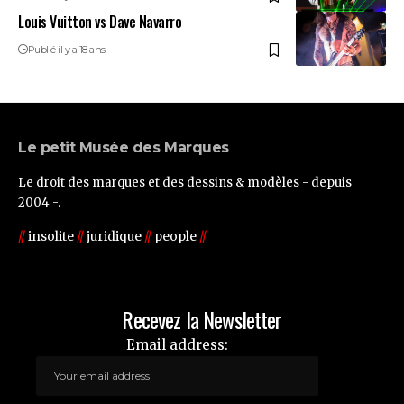
Louis Vuitton vs Dave Navarro
Publié il y a 18 ans
Le petit Musée des Marques
Le droit des marques et des dessins & modèles - depuis
2004 -.
//
insolite
//
juridique
//
people
//
Recevez la Newsletter
Email address: