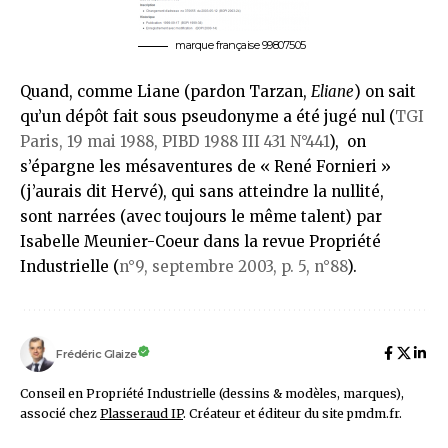
marque française 99807505
Quand, comme Liane (pardon Tarzan,
Eliane
) on sait
qu’un dépôt fait sous pseudonyme a été jugé nul (
TGI
Paris, 19 mai 1988,
PIBD
1988 III 431 N°441
), on
s’épargne les mésaventures de « René Fornieri »
(j’aurais dit Hervé), qui sans atteindre la nullité,
sont narrées (avec toujours le même talent) par
Isabelle Meunier-Coeur dans la
revue Propriété
Industrielle
(
n°9, septembre 2003, p. 5, n°88
).
Frédéric Glaize
Conseil en Propriété Industrielle (dessins & modèles, marques),
associé chez
Plasseraud IP
. Créateur et éditeur du site pmdm.fr.