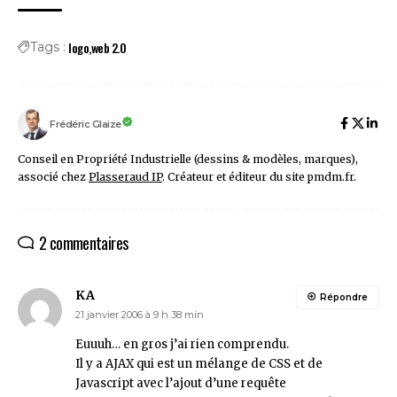
logo
web 2.0
Tags :
Frédéric Glaize
Conseil en Propriété Industrielle (dessins & modèles, marques),
associé chez
Plasseraud IP
. Créateur et éditeur du site pmdm.fr.
2 commentaires
KA
Répondre
21 janvier 2006 à 9 h 38 min
Euuuh… en gros j’ai rien comprendu.
Il y a AJAX qui est un mélange de CSS et de
Javascript avec l’ajout d’une requête