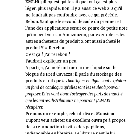
XMLHttpRequest qui ferait que tout ça est plus
léger, plus rapide. Bon. Il y a aussi ce Web 2.0 qu’il
ne faudrait pas confondre avec ce qui précède.
Rebon. Sauf que le second découle du premier et
l’une des applications serait ce genre de petite note
qu’on peut voir sur Amazonzon, par exemple : « les
autres acheteurs du produit X ont aussi acheté le
produit Y ». Rerebon.
C’est ça ? J’ai rerebon ?
Faudrait expliquer un peu.
A part ça, j’ai noté un truc qui me chipote sur le
blogue de Fred Cavazza : il parle du stockage des
produits et dit que
les boutiques en ligne vont exploiter
un fond de catalogue qu’elles sont les seules à pouvoir
proposer. Elles vont donc s’octroyer des parts de marché
que les autres distributeurs ne pourront JAMAIS
récupérer.
Prenons un exemple, celui du livre : Monsieur
Dupont veut acheter un excellent ouvrage à propos
de la reproduction in vitro des papillons,
indisponible en librairie. Le libraire peut le lui