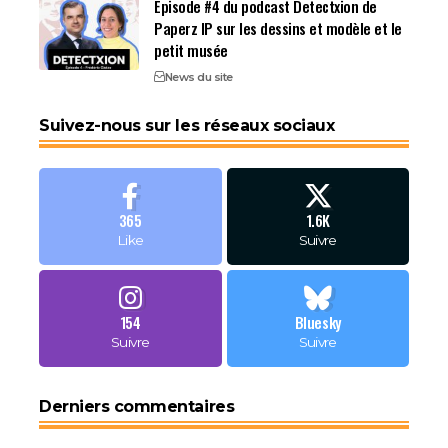
Épisode #4 du podcast Detectxion de
Paperz IP sur les dessins et modèle et le
petit musée
News du site
Suivez-nous sur les réseaux sociaux
365
1.6K
Like
Suivre
154
Bluesky
Suivre
Suivre
Derniers commentaires