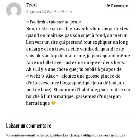
Fred
Répondre
21 janvier 2006 à 16 h 06 min
«
Faudrait expliquer un peu.
«
Ben, c’est ce qui est bien avec les liens hypertextes :
quand on maîtrise pas son sujet à fond, on met un
lien vers un site qui prétend tout expliquer en long
en large et en travers et le vendredi, quand je ne
suis plus au top de ma forme, je peux quand même
faire un billet avec juste une image et deux liens.
Ah si, il y a une chose que j’ai oublié à propos de
« web2.0-Ajax » : ajoutez une grosse pincée de
d’effervescence blogosphérique (ou à défaut, un
poil de buzz). Et comme d’habitude, pour tout ce qui
touche à l’informatique, parsemez d’un jargon
hermétique
Laisser un commentaire
Votre adresse e-mail ne sera pas publiée.
Les champs obligatoires sont indiqués