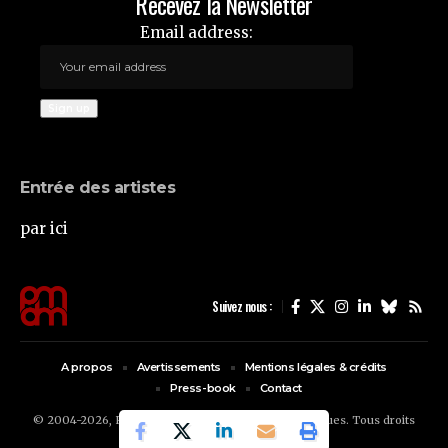
Recevez la Newsletter
Email address:
Entrée des artistes
par ici
Suivez nous :
A propos
Avertissements
Mentions légales & crédits
Press-book
Contact
© 2004-2026, FG - PMDM : le petit Musée des Marques. Tous droits
réservés.