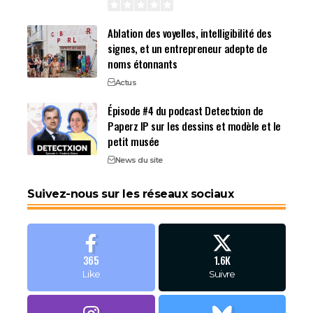
Ablation des voyelles, intelligibilité des
signes, et un entrepreneur adepte de
noms étonnants
Actus
Épisode #4 du podcast Detectxion de
Paperz IP sur les dessins et modèle et le
petit musée
News du site
Suivez-nous sur les réseaux sociaux
365
1.6K
Like
Suivre