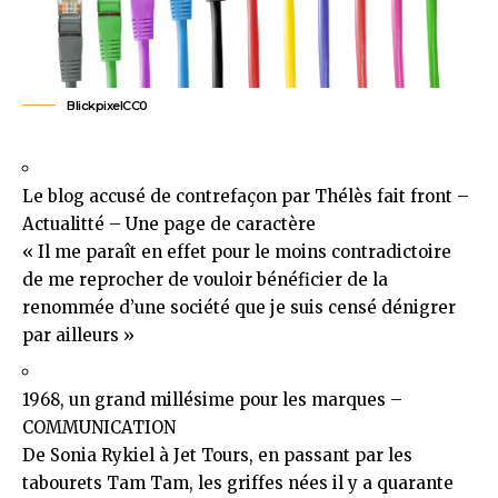
Blickpixel
CC0
Le blog accusé de contrefaçon par Thélès fait front –
Actualitté – Une page de caractère
« Il me paraît en effet pour le moins contradictoire
de me reprocher de vouloir bénéficier de la
renommée d’une société que je suis censé dénigrer
par ailleurs »
1968, un grand millésime pour les marques –
COMMUNICATION
De Sonia Rykiel à Jet Tours, en passant par les
tabourets Tam Tam, les griffes nées il y a quarante