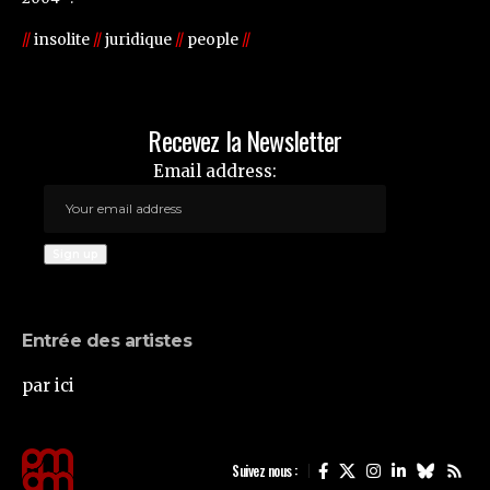
//
insolite
//
juridique
//
people
//
Recevez la Newsletter
Email address:
Entrée des artistes
par ici
Suivez nous :