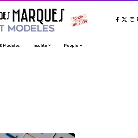
 & Modèles
Insolite
People