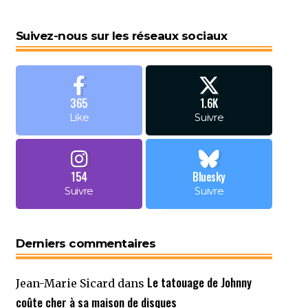
Suivez-nous sur les réseaux sociaux
365
1.6K
Like
Suivre
154
Bluesky
Suivre
Suivre
Derniers commentaires
Le tatouage de Johnny
Jean-Marie Sicard
dans
coûte cher à sa maison de disques