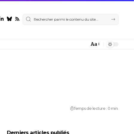
Aa
Font
Resizer
Temps de lecture : 0 min.
Derniers articles publiés