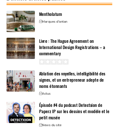
Mentholatum
Marques d'antan
Livre : The Hague Agreement on
International Design Registrations – a
commentary
Ablation des voyelles, intelligibilité des
signes, et un entrepreneur adepte de
noms étonnants
Actus
Épisode #4 du podcast Detectxion de
Paperz IP sur les dessins et modèle et le
petit musée
News du site