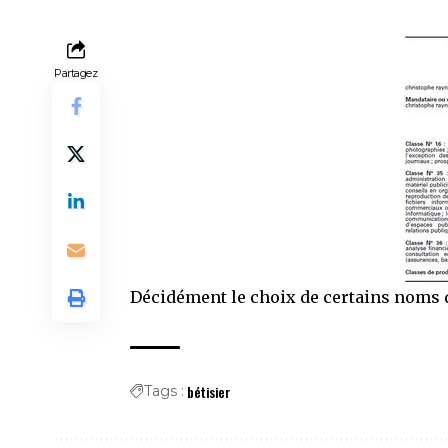
Partagez
Décidément le choix de certains noms 
bétisier
Tags :