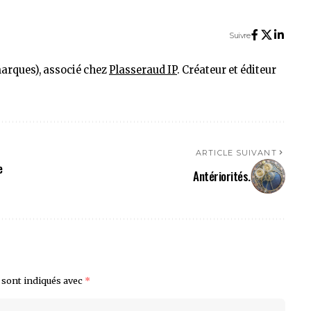
Suivre
marques), associé chez
Plasseraud IP
. Créateur et éditeur
ARTICLE SUIVANT
e
Antériorités.
 sont indiqués avec
*