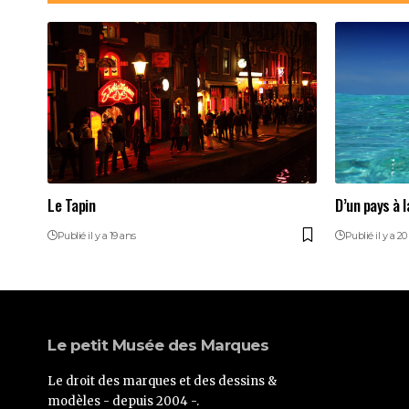
Le Tapin
D’un pays à la
Publié il y a 19 ans
Publié il y a 20
Le petit Musée des Marques
Le droit des marques et des dessins &
modèles - depuis 2004 -.