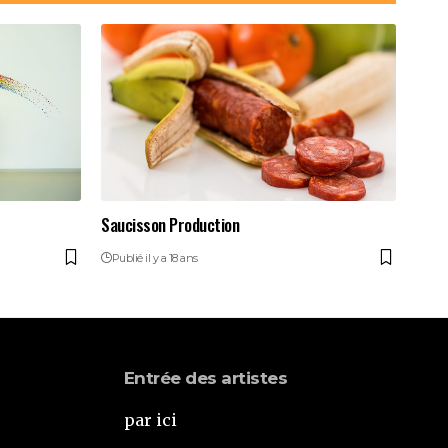
Saucisson Production
Publié il y a 18 ans
Entrée des artistes
par ici