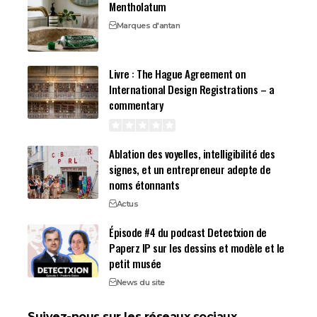
Mentholatum
Marques d'antan
Livre : The Hague Agreement on
International Design Registrations – a
commentary
Ablation des voyelles, intelligibilité des
signes, et un entrepreneur adepte de
noms étonnants
Actus
Épisode #4 du podcast Detectxion de
Paperz IP sur les dessins et modèle et le
petit musée
News du site
Suivez-nous sur les réseaux sociaux