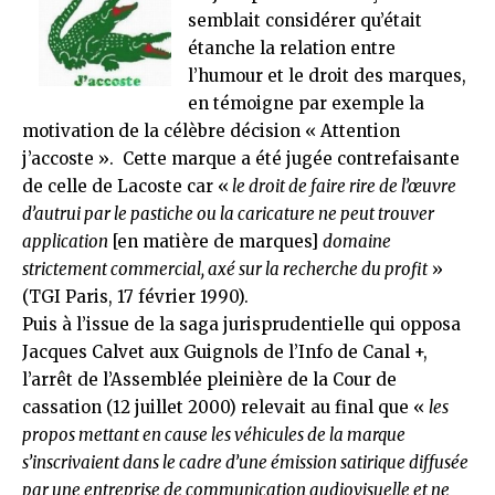
semblait considérer qu’était
étanche la relation entre
l’humour et le droit des marques,
en témoigne par exemple la
motivation de la célèbre décision « Attention
j’accoste ». Cette marque a été
jugée contrefaisante
de celle de Lacoste car «
le droit de faire rire de l’œuvre
d’autrui par le pastiche ou la caricature ne peut trouver
application
[en matière de marques]
domaine
strictement commercial, axé sur la recherche du profit
»
(
TGI Paris, 17 février 1990).
Puis à l’issue de la saga jurisprudentielle qui opposa
Jacques Calvet aux Guignols de l’Info de Canal +,
l’arrêt de l’Assemblée pleinière de la Cour de
cassation (
12 juillet 2000
) relevait au final que «
les
propos mettant en cause les véhicules de la marque
s’inscrivaient dans le cadre d’une émission satirique diffusée
par une entreprise de communication audiovisuelle et ne