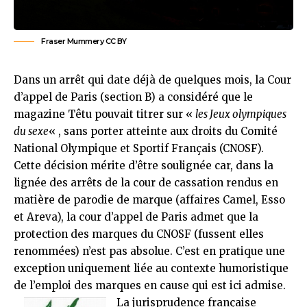
Fraser Mummery
CC BY
Dans un arrêt qui date déjà de quelques mois, la Cour
d’appel de Paris (section B) a considéré que le
magazine Têtu pouvait titrer sur «
les Jeux olympiques
du sexe
« , sans porter atteinte aux droits du Comité
National Olympique et Sportif Français (CNOSF).
Cette décision mérite d’être soulignée car, dans la
lignée des arrêts de la cour de cassation rendus en
matière de parodie de marque (affaires
Camel
,
Esso
et
Areva
), la cour d’appel de Paris admet que la
protection des marques du CNOSF (fussent elles
renommées) n’est pas absolue. C’est en pratique une
exception uniquement liée au contexte humoristique
de l’emploi des marques en cause qui est ici admise.
La jurisprudence française