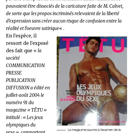
pouvaient être dissociés de la caricature faite de M. Calvet,
de sorte que les propos incriminés relevaient de la liberté
d’expression sans créer aucun risque de confusion entre la
réalité et l’oeuvre satirique
« .
En l’espèce, il
ressort de l’exposé
des fait que «
la
société
COMMUNICATION
PRESSE
PUBLICATION
DIFFUSION a édité en
juillet-août 2004 le
numéro 91 du
magazine « TÊTU »
intitulé : « Les jeux
olympiques du
Le magazine soumis à l’examen de la
sexe », comportant