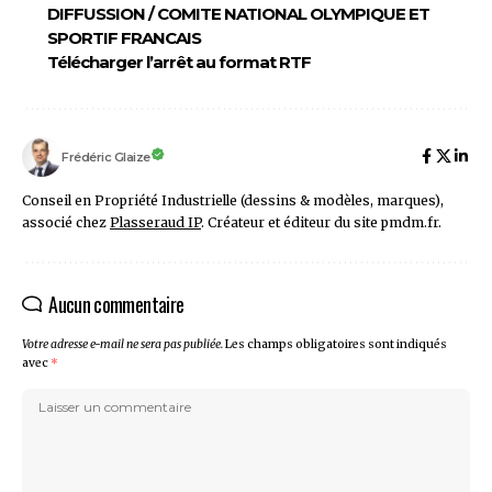
DIFFUSSION / COMITE NATIONAL OLYMPIQUE ET
SPORTIF FRANCAIS
Télécharger l’arrêt au format RTF
Frédéric Glaize
Conseil en Propriété Industrielle (dessins & modèles, marques),
associé chez
Plasseraud IP
. Créateur et éditeur du site pmdm.fr.
Aucun commentaire
Votre adresse e-mail ne sera pas publiée.
Les champs obligatoires sont indiqués
avec
*