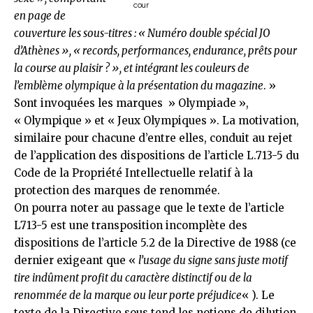
cour
en page de
couverture les sous-titres : « Numéro double spécial JO
d’Athènes », « records, performances, endurance, prêts pour
la course au plaisir ? », et intégrant les couleurs de
l’emblème olympique à la présentation du magazine
. »
Sont invoquées les marques » Olympiade »,
« Olympique » et « Jeux Olympiques ». La motivation,
similaire pour chacune d’entre elles, conduit au rejet
de l’application des dispositions de l’article
L.713-5
du
Code de la Propriété Intellectuelle relatif à la
protection des marques de renommée.
On pourra noter au passage que le texte de l’article
L713-5 est une transposition incomplète des
dispositions de l’article 5.2 de la Directive de 1988 (ce
dernier exigeant que «
l’usage du signe sans juste motif
tire indûment profit du caractère distinctif ou de la
renommée de la marque ou leur porte préjudice
« ). Le
texte de la Directive sous tend les notions de dilution