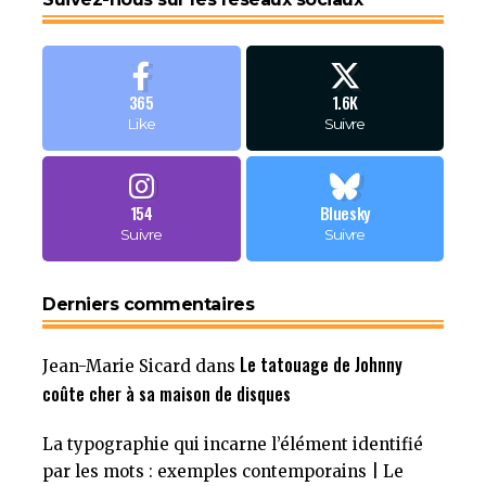
365
1.6K
Like
Suivre
154
Bluesky
Suivre
Suivre
Derniers commentaires
Le tatouage de Johnny
Jean-Marie Sicard
dans
coûte cher à sa maison de disques
La typographie qui incarne l’élément identifié
par les mots : exemples contemporains | Le