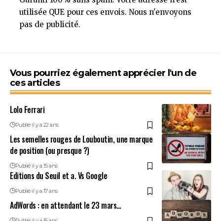
utilisée QUE pour ces envois. Nous n'envoyons
pas de publicité.
Vous pourriez également apprécier l'un de
ces articles
Lolo Ferrari
Publié il y a 22 ans
Les semelles rouges de Louboutin, une marque
de position (ou presque ?)
Publié il y a 15 ans
Editions du Seuil et a. Vs Google
Publié il y a 17 ans
AdWords : en attendant le 23 mars…
Publié il y a 16 ans