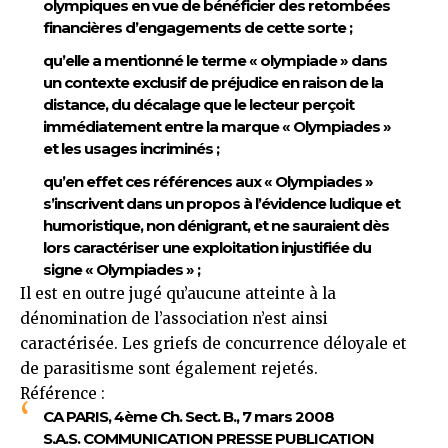
olympiques en vue de bénéficier des retombées
financières d’engagements de cette sorte ;
qu’elle a mentionné le terme « olympiade » dans
un contexte exclusif de préjudice en raison de la
distance, du décalage que le lecteur perçoit
immédiatement entre la marque « Olympiades »
et les usages incriminés ;
qu’en effet ces références aux « Olympiades »
s’inscrivent dans un propos à l’évidence ludique et
humoristique, non dénigrant, et ne sauraient dès
lors caractériser une exploitation injustifiée du
signe « Olympiades » ;
Il est en outre jugé qu’aucune atteinte à la
dénomination de l’association n’est ainsi
caractérisée. Les griefs de concurrence déloyale et
de parasitisme sont également rejetés.
Référence :
CA PARIS, 4ème Ch. Sect. B., 7 mars 2008
S.A.S. COMMUNICATION PRESSE PUBLICATION