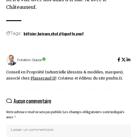
Châteauneuf.
bétisier
boisson
chat
étiquette
oeuf
Tags :
Frédéric Glaize
Conseil en Propriété Industrielle (dessins & modèles, marques),
associé chez
Plasseraud IP
. Créateur et éditeur du site pmdm.fr.
Aucun commentaire
Votre adresse e-mail ne sera pas publiée.
Les champs obligatoires sont indiqués
avec
*