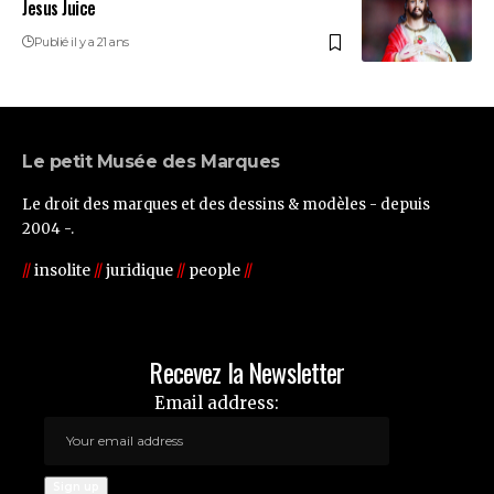
Jesus Juice
Publié il y a 21 ans
Le petit Musée des Marques
Le droit des marques et des dessins & modèles - depuis
2004 -.
//
insolite
//
juridique
//
people
//
Recevez la Newsletter
Email address: