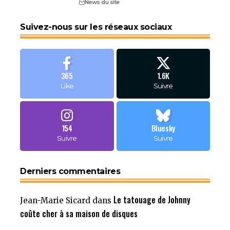
News du site
Suivez-nous sur les réseaux sociaux
365
1.6K
Like
Suivre
154
Bluesky
Suivre
Suivre
Derniers commentaires
Le tatouage de Johnny
Jean-Marie Sicard
dans
coûte cher à sa maison de disques