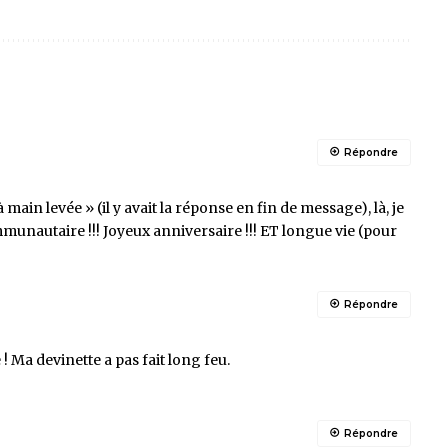
Répondre
main levée » (il y avait la réponse en fin de message), là, je
mmunautaire !!! Joyeux anniversaire !!! ET longue vie (pour
Répondre
 ! Ma devinette a pas fait long feu.
Répondre