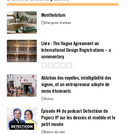
Mentholatum
Marques d'antan
Livre : The Hague Agreement on
International Design Registrations – a
commentary
Ablation des voyelles, intelligibilité des
signes, et un entrepreneur adepte de
noms étonnants
Actus
Épisode #4 du podcast Detectxion de
Paperz IP sur les dessins et modèle et le
petit musée
News du site