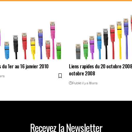
s du 1er au 16 janvier 2010
Liens rapides du 20 octobre 2008
octobre 2008
 ans
Publié il y a 18 ans
Recevez la Newsletter