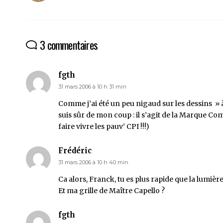
3 commentaires
fgth
31 mars 2006 à 10 h 31 min
Comme j’ai été un peu nigaud sur les dessins » à 
suis sûr de mon coup : il s’agit de la Marque Co
faire vivre les pauv’ CPI !!!)
Frédéric
31 mars 2006 à 10 h 40 min
Ca alors, Franck, tu es plus rapide que la lumière
Et ma grille de Maître Capello ?
fgth