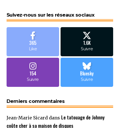
Suivez-nous sur les réseaux sociaux
365
1.6K
Like
Suivre
154
Bluesky
Suivre
Suivre
Derniers commentaires
Le tatouage de Johnny
Jean-Marie Sicard
dans
coûte cher à sa maison de disques