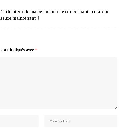
 être à la hauteur de ma performance concernant la marque
’assure maintenant !!
 sont indiqués avec
*