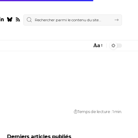
Aa
Font
Resizer
Temps de lecture : 1 min.
Derniers articles publiés