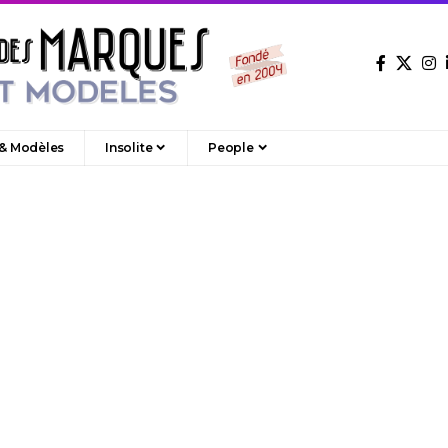
 & Modèles
Insolite
People