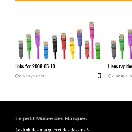
links for 2008-05-10
Liens rapide
Publié il y a 18 ans
Publié il y a 17
Le petit Musée des Marques
Le droit des marques et des dessins &