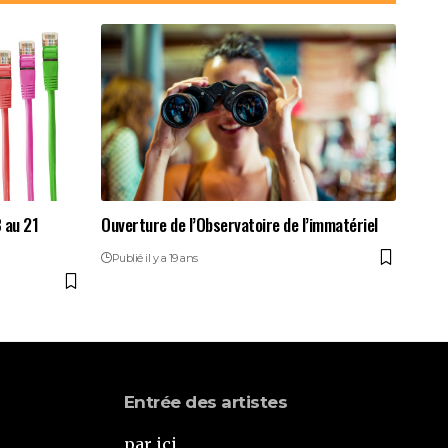
 au 21
Ouverture de l’Observatoire de l’immatériel
Publié il y a 19 ans
Entrée des artistes
par ici