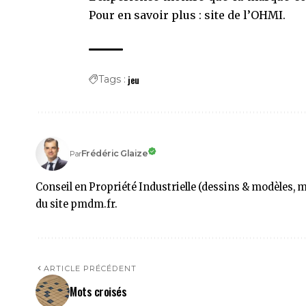
Pour en savoir plus :
site de l’OHMI
.
jeu
Tags :
Frédéric Glaize
Par
Conseil en Propriété Industrielle (dessins & modèles, 
du site pmdm.fr.
ARTICLE PRÉCÉDENT
Mots croisés