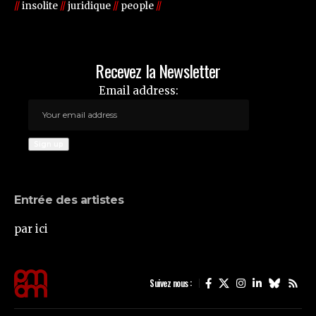
//
insolite
//
juridique
//
people
//
Recevez la Newsletter
Email address:
Entrée des artistes
par ici
Suivez nous :