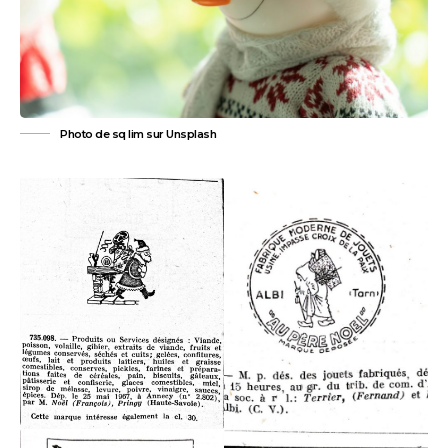
Photo de
sq lim
sur
Unsplash