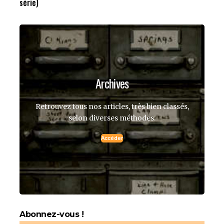
série)
Archives
Retrouvez tous nos articles, très bien classés,
selon diverses méthodes.
Accéder
Abonnez-vous !