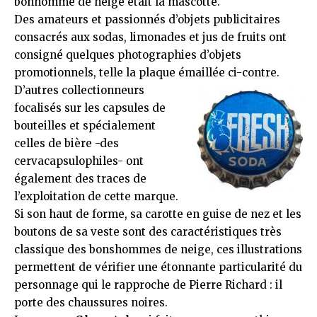
bonhomme de neige était la mascotte.
Des
amateurs et passionnés d’objets publicitaires
consacrés aux sodas, limonades et jus de fruits
ont
consigné quelques photographies d’objets
promotionnels, telle la plaque émaillée ci-contre.
D’autres
collectionneurs
focalisés sur les capsules de
bouteilles
et spécialement
celles de bière -des
cervacapsulophiles- ont
également des traces de
l’exploitation de cette marque.
Si son haut de forme, sa carotte en guise de nez et les
boutons de sa veste sont des caractéristiques très
classique des bonshommes de neige, ces illustrations
permettent de vérifier une étonnante particularité du
personnage qui le rapproche de Pierre Richard : il
porte des chaussures noires.