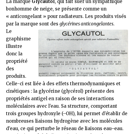
La marque
Glycautol
, qui fait suer un sympathique
bonhomme de neige, se présente comme un
« anticongelant » pour radiateurs. Les produits visés
par la marque sont des
glycérines anticongelantes
.
Le
graphisme
illustre
donc la
propriété
des
produits.
Celle-ci est liée à des effets thermodynamiques et
cinétiques : la glycérine (glycérol) présente des
propriétés antigel en raison de ses interactions
moléculaires avec l’eau. Sa structure, comportant
trois groupes hydroxyle (–OH), lui permet d’établir de
nombreuses liaisons hydrogène avec les molécules
d’eau, ce qui perturbe le réseau de liaisons eau–eau.