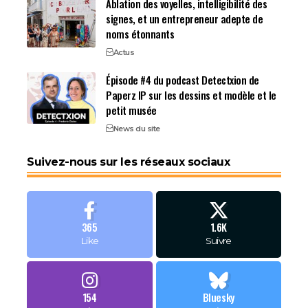
Ablation des voyelles, intelligibilité des
signes, et un entrepreneur adepte de
noms étonnants
Actus
Épisode #4 du podcast Detectxion de
Paperz IP sur les dessins et modèle et le
petit musée
News du site
Suivez-nous sur les réseaux sociaux
365
1.6K
Like
Suivre
154
Bluesky