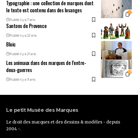
Typographie : une collection de marques dont
le texte est contenu dans des losanges
1
Publié il y a 7 ans
Santons de Provence
Publié il y a 22 ans
Bloic
Publié il y a 21 ans
Les animaux dans des marques de l’entre-
deux-guerres
19
Publié il y a 11 ans
Le petit Musée des Marques
Le droit des marques et des dessins & modèles - depuis
2004 -.