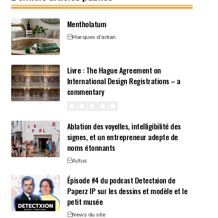
Mentholatum
Marques d'antan
Livre : The Hague Agreement on
International Design Registrations – a
commentary
Ablation des voyelles, intelligibilité des
signes, et un entrepreneur adepte de
noms étonnants
Actus
Épisode #4 du podcast Detectxion de
Paperz IP sur les dessins et modèle et le
petit musée
News du site