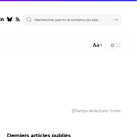
Aa
Font
Resizer
Temps de lecture : 0 min.
Derniers articles publiés