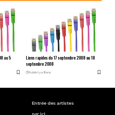
08 au 5
Liens rapides du 17 septembre 2008 au 18
septembre 2008
Publié il y a 18 ans
Entrée des artistes
par ici