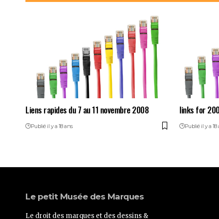
Liens rapides du 7 au 11 novembre 2008
links for 20
Publié il y a 18 ans
Publié il y a 18
Le petit Musée des Marques
Le droit des marques et des dessins &