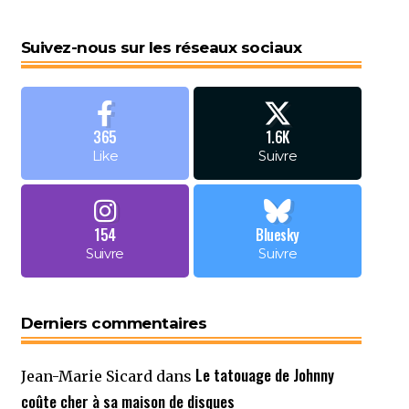
Suivez-nous sur les réseaux sociaux
365
1.6K
Like
Suivre
154
Bluesky
Suivre
Suivre
Derniers commentaires
Le tatouage de Johnny
Jean-Marie Sicard
dans
coûte cher à sa maison de disques