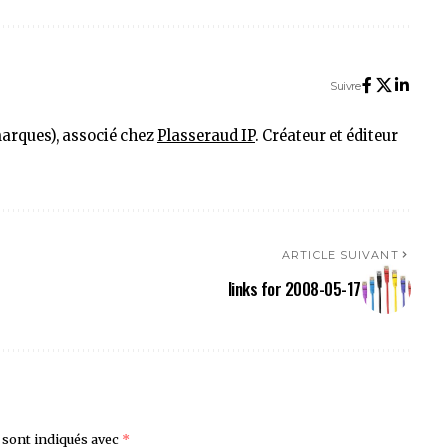
Suivre
marques), associé chez
Plasseraud IP
. Créateur et éditeur
ARTICLE SUIVANT
links for 2008-05-17
 sont indiqués avec
*