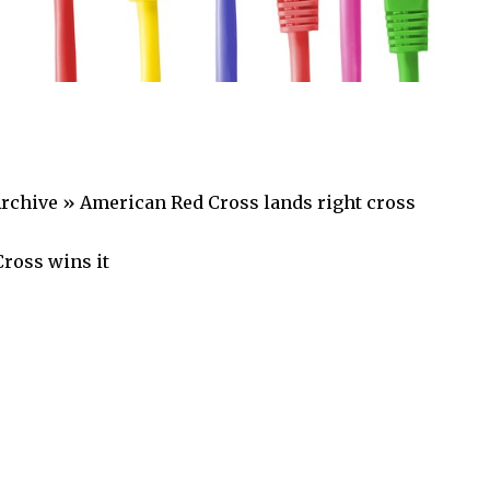
hive » American Red Cross lands right cross
Cross wins it