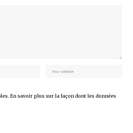
bles.
En savoir plus sur la façon dont les données