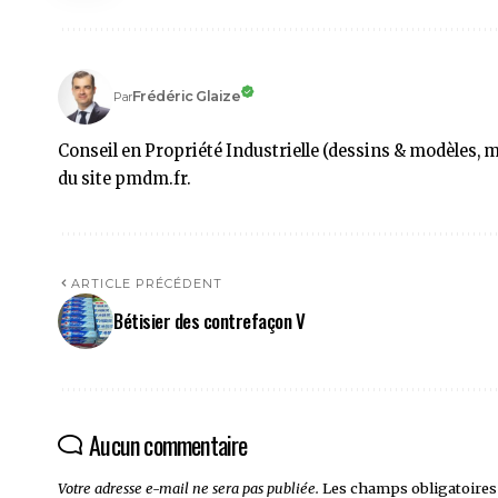
Frédéric Glaize
Par
Conseil en Propriété Industrielle (dessins & modèles, 
du site pmdm.fr.
ARTICLE PRÉCÉDENT
Bétisier des contrefaçon V
Aucun commentaire
Votre adresse e-mail ne sera pas publiée.
Les champs obligatoires