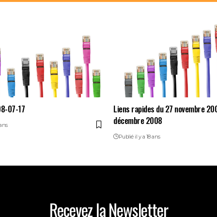
08-07-17
Liens rapides du 27 novembre 20
décembre 2008
 ans
Publié il y a 18 ans
Recevez la Newsletter