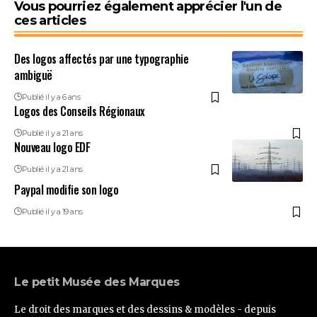
Vous pourriez également apprécier l'un de
ces articles
Des logos affectés par une typographie
ambiguë
Publié il y a 6 ans
Logos des Conseils Régionaux
Publié il y a 21 ans
Nouveau logo EDF
Publié il y a 21 ans
Paypal modifie son logo
Publié il y a 19 ans
Le petit Musée des Marques
Le droit des marques et des dessins & modèles - depuis