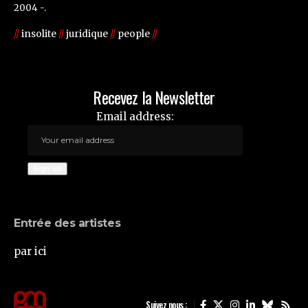
2004 -.
//
insolite
//
juridique
//
people
//
Recevez la Newsletter
Email address:
Entrée des artistes
par ici
Suivez nous :