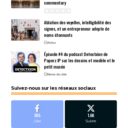
commentary
Ablation des voyelles, intelligibilité des
signes, et un entrepreneur adepte de
noms étonnants
Actus
Épisode #4 du podcast Detectxion de
Paperz IP sur les dessins et modèle et le
petit musée
News du site
Suivez-nous sur les réseaux sociaux
365
1.6K
Like
Suivre