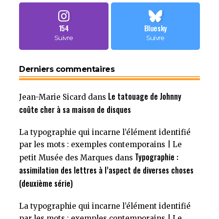
154
Bluesky
Suivre
Suivre
Derniers commentaires
Le tatouage de Johnny
Jean-Marie Sicard
dans
coûte cher à sa maison de disques
La typographie qui incarne l’élément identifié
par les mots : exemples contemporains | Le
Typographie :
petit Musée des Marques
dans
assimilation des lettres à l’aspect de diverses choses
(deuxième série)
La typographie qui incarne l’élément identifié
par les mots : exemples contemporains | Le