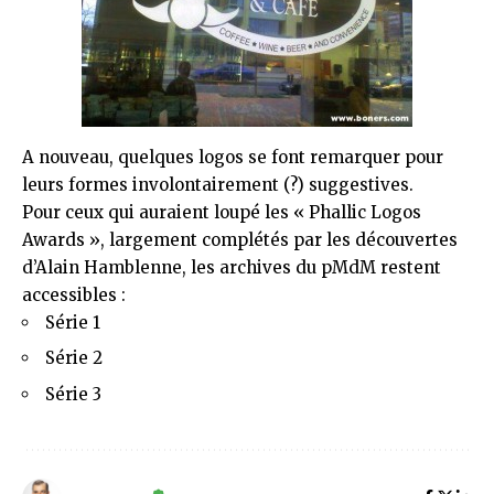
A nouveau, quelques logos se font remarquer pour
leurs formes involontairement (?) suggestives.
Pour ceux qui auraient loupé les « Phallic Logos
Awards », largement complétés par les découvertes
d’
Alain Hamblenne
, les archives du pMdM restent
accessibles :
Série 1
Série 2
Série 3