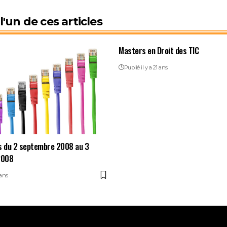
'un de ces articles
Masters en Droit des TIC
Publié il y a 21 ans
s du 2 septembre 2008 au 3
2008
 ans