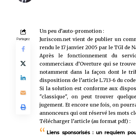
Un peu d’auto-promotion :
Juriscom.net vient de publier un com
Partagez
rendu le 17 janvier 2005 par le TGI de N
Après le fonctionnement du servi
commerciaux d’Overture qui se trouve su
notamment dans la façon dont le trib
dispositions de l’article
L.713-6
du code 
Si la solution est conforme aux dispos
"classique", on peut trouver quelqu
jugement. Et encore une fois, on pourra
annonceurs qui ont réservé les mots clé
Télécharger l’article (au format pdf) :
Liens sponsorisés : un requiem pour