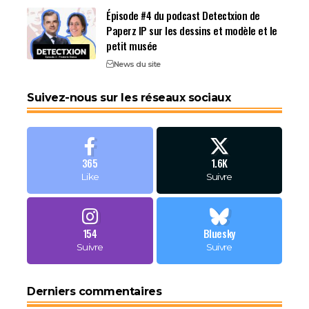
Épisode #4 du podcast Detectxion de
Paperz IP sur les dessins et modèle et le
petit musée
News du site
Suivez-nous sur les réseaux sociaux
365
1.6K
Like
Suivre
154
Bluesky
Suivre
Suivre
Derniers commentaires