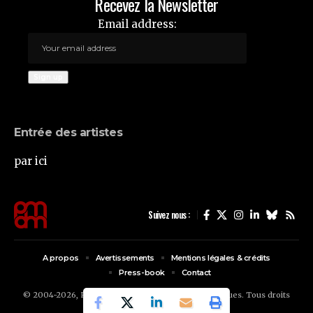
Recevez la Newsletter
Email address:
Entrée des artistes
par ici
Suivez nous :
A propos
Avertissements
Mentions légales & crédits
Press-book
Contact
© 2004-2026, FG - PMDM : le petit Musée des Marques. Tous droits
réservés.