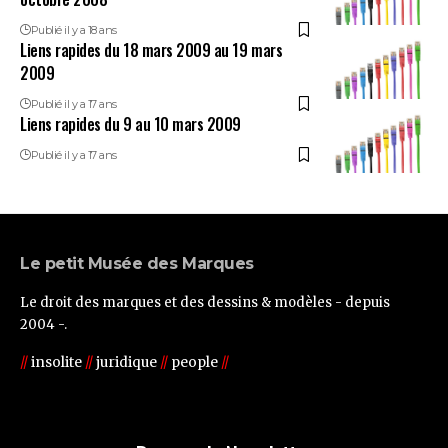
Publié il y a 18 ans
Liens rapides du 18 mars 2009 au 19 mars
2009
Publié il y a 17 ans
Liens rapides du 9 au 10 mars 2009
Publié il y a 17 ans
Le petit Musée des Marques
Le droit des marques et des dessins & modèles - depuis
2004 -.
//
insolite
//
juridique
//
people
//