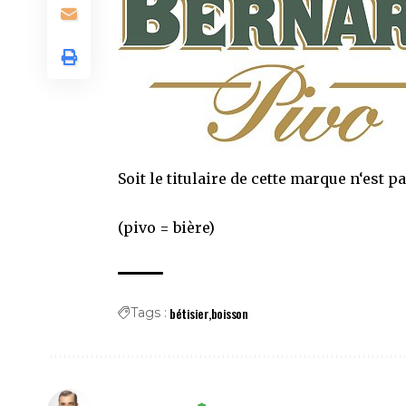
Soit le titulaire de cette marque n
‘
est pa
(pivo = bière)
bétisier
boisson
Tags :