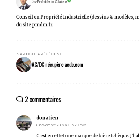
Frédéric Glaize
Par
Conseil en Propriété Industrielle (dessins & modèles, 
du site pmdm.fr.
ARTICLE PRÉCÉDENT
AC/DC récupère acdc.com
2 commentaires
donatien
6 novembre 2007 à 11 h 29 min
C’est en effet une marque de bière tchèque. J’ha