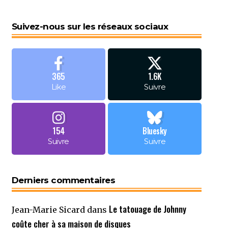
Suivez-nous sur les réseaux sociaux
365
1.6K
Like
Suivre
154
Bluesky
Suivre
Suivre
Derniers commentaires
Le tatouage de Johnny
Jean-Marie Sicard
dans
coûte cher à sa maison de disques