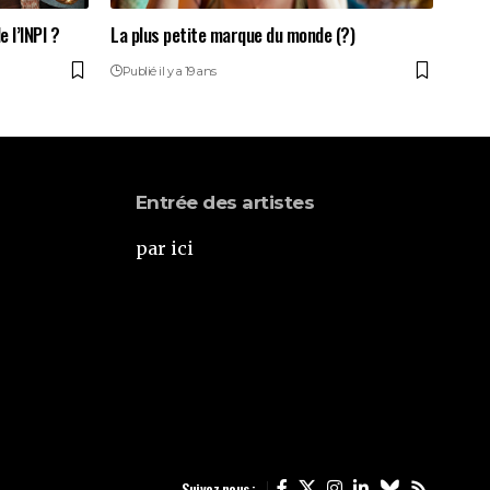
 l’INPI ?
La plus petite marque du monde (?)
Publié il y a 19 ans
Entrée des artistes
par ici
Suivez nous :