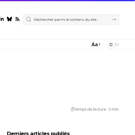
Aa
Font
Resizer
Temps de lecture : 0 min.
Derniers articles publiés