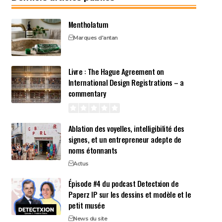
Mentholatum
Marques d'antan
Livre : The Hague Agreement on
International Design Registrations – a
commentary
Ablation des voyelles, intelligibilité des
signes, et un entrepreneur adepte de
noms étonnants
Actus
Épisode #4 du podcast Detectxion de
Paperz IP sur les dessins et modèle et le
petit musée
News du site