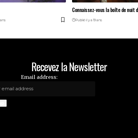
Connaissez-vous la boîte de nuit de
 ans
Publié il y a 19 ans
Recevez la Newsletter
Email address: