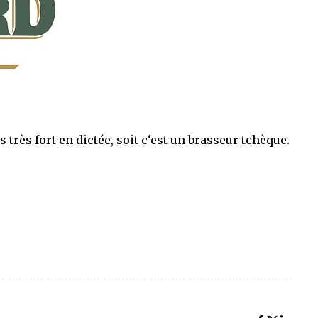
s très fort en
dictée
, soit c
‘
est un
brasseur tchèque
.