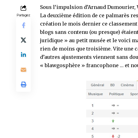
Sous l
‘impulsion
d’
Arnaud Dumourier
,
La deuxième édition de ce palmarès res
Partagez
création le mois dernier ce classement 
blogs sans contenu (ou presque) étaient 
juridique » au petit musée et le voici 
rien de moins que troisième. Vite une 
d’autres ajustements viennent sans dou
« blawgosphère » francophone
… et no