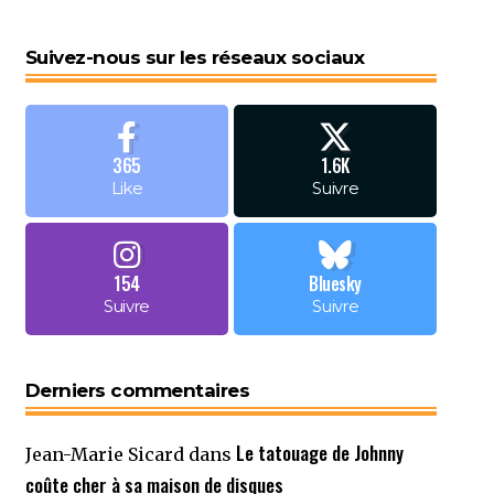
Suivez-nous sur les réseaux sociaux
365
1.6K
Like
Suivre
154
Bluesky
Suivre
Suivre
Derniers commentaires
Le tatouage de Johnny
Jean-Marie Sicard
dans
coûte cher à sa maison de disques