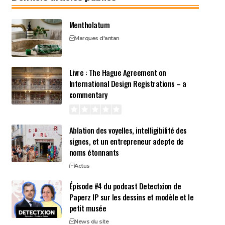
Mentholatum
Marques d'antan
Livre : The Hague Agreement on
International Design Registrations – a
commentary
Ablation des voyelles, intelligibilité des
signes, et un entrepreneur adepte de
noms étonnants
Actus
Épisode #4 du podcast Detectxion de
Paperz IP sur les dessins et modèle et le
petit musée
News du site