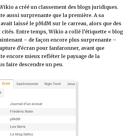
 Wikio a créé un
classement des blogs juridiques
.
te aussi surprenante que la première. A sa
avait laissé le pMdM sur le carreau, alors que des
cités. Entre temps, Wikio a collé l’étiquette « blog
maintenant – de façon encore plus surprenante –
capture d’écran pour fanfaronner, avant que
te encore mieux refléter le paysage de
la
us faire descendre un peu.