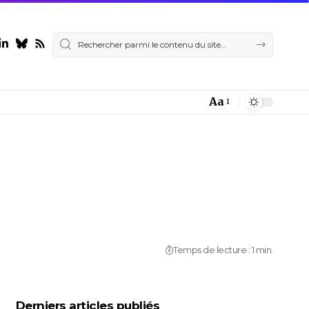
Aa
Font
Resizer
Temps de lecture : 1 min.
Derniers articles publiés