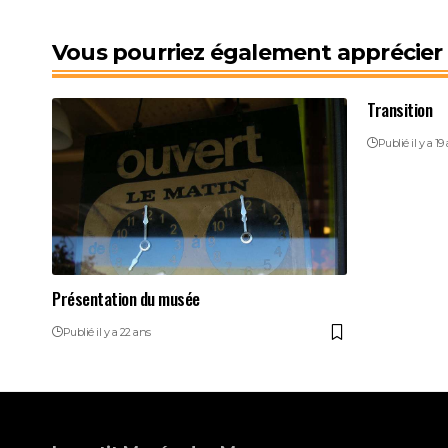
Vous pourriez également apprécier l
Transition
Publié il y a 19
Présentation du musée
Publié il y a 22 ans