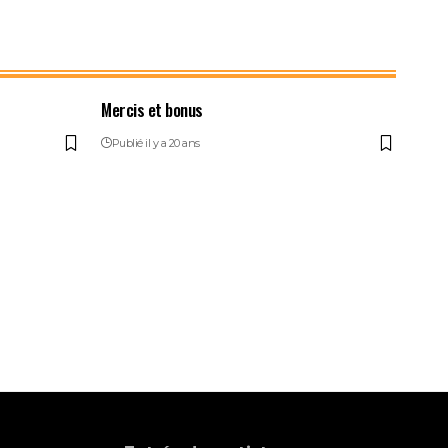
Mercis et bonus
Publié il y a 20 ans