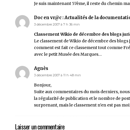
Je suis maintenant 57ème, il reste du chemin mai
Doc en vr@c : Actualités de la documentatio
3 décembre 2007 à 7 h 36 min
Classement Wikio de décembre des blogs juri
Le classement de Wikio de décembre des blogs j
comment est fait ce classement tout comme Frédé
avec le petit Musée des Marques…
Agnès
3 décembre 2007 à 11 h 48 min
Bonjour,
Suite aux commentaires du mois derniers, nous
la régularité de publication et le nombre de po
surprenant, mais le classement n’en est pas moi
Laisser un commentaire