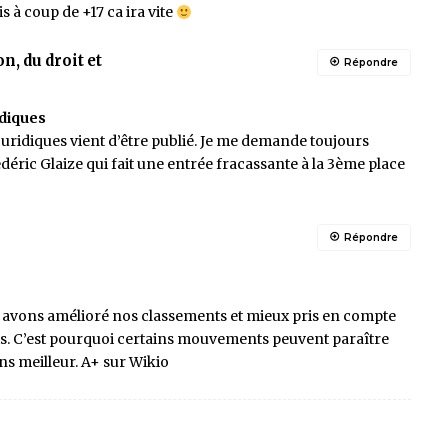
s à coup de +17 ca ira vite
n, du droit et
Répondre
diques
uridiques vient d’être publié. Je me demande toujours
ric Glaize qui fait une entrée fracassante à la 3ème place
Répondre
 avons amélioré nos classements et mieux pris en compte
sts. C’est pourquoi certains mouvements peuvent paraître
ns meilleur. A+ sur Wikio