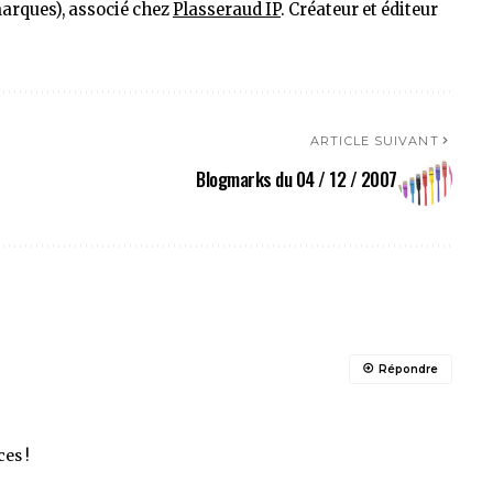
marques), associé chez
Plasseraud IP
. Créateur et éditeur
ARTICLE SUIVANT
Blogmarks du 04 / 12 / 2007
Répondre
ces !