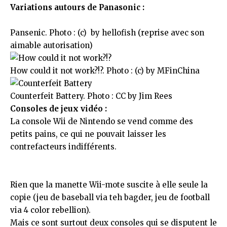
Variations autours de Panasonic :
Pansenic. Photo : (c) by
hellofish
(reprise avec son
aimable autorisation)
How could it not work?!?.
Photo : (c) by
MFinChina
Counterfeit Battery
. Photo :
CC
by Jim Rees
Consoles de jeux vidéo :
La console Wii de Nintendo se vend comme des
petits pains, ce qui ne pouvait laisser les
contrefacteurs indifférents.
Rien que la manette Wii-mote suscite à elle seule la
copie (jeu de baseball via
teh bagder
, jeu de football
via
4 color rebellion
).
Mais ce sont surtout deux consoles qui se disputent le