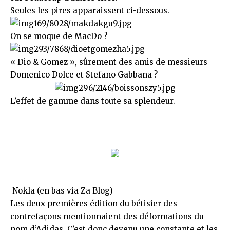
Seules les pires apparaissent ci-dessous.
On se moque de MacDo ?
« Dio & Gomez », sûrement des amis de messieurs
Domenico Dolce et Stefano Gabbana ?
L’effet de gamme dans toute sa splendeur.
Nokla (en bas via
Za Blog
)
Les deux premières édition du bétisier des
contrefaçons mentionnaient des déformations du
nom d’Adidas. C’est donc devenu une constante et les