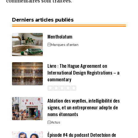
commentaires sont traitées
.
Derniers articles publiés
Mentholatum
Marques d'antan
Livre : The Hague Agreement on
International Design Registrations – a
commentary
Ablation des voyelles, intelligibilité des
signes, et un entrepreneur adepte de
noms étonnants
Actus
Épisode #4 du podcast Detectxion de