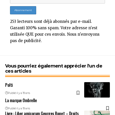
253 lecteurs sont déjà abonnés par e-mail.
Garanti 100% sans spam. Votre adresse n'est
utilisée QUE pour ces envois. Nous n'envoyons
pas de publicité.
Vous pourriez également apprécier l'un de
ces articles
Polti
Publié il y a 19 ans
La marque Ombrelle
Publié il y a 19 ans
Livre : Liber amicorum Georges Bonet – Droits