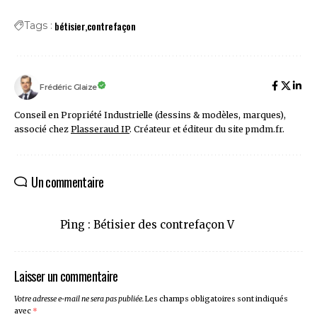
bétisier
contrefaçon
Tags :
Frédéric Glaize
Conseil en Propriété Industrielle (dessins & modèles, marques),
associé chez
Plasseraud IP
. Créateur et éditeur du site pmdm.fr.
Un commentaire
Ping :
Bétisier des contrefaçon V
Laisser un commentaire
Votre adresse e-mail ne sera pas publiée.
Les champs obligatoires sont indiqués
avec
*