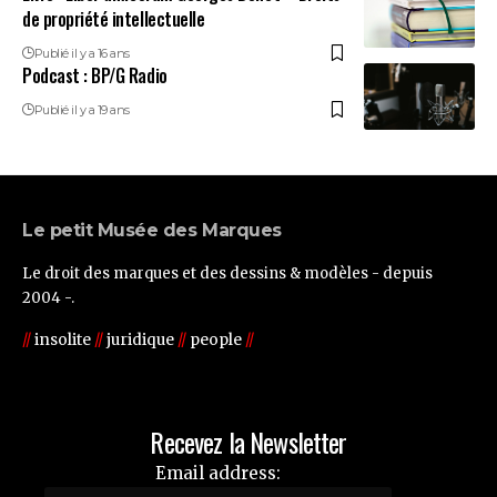
de propriété intellectuelle
Publié il y a 16 ans
Podcast : BP/G Radio
Publié il y a 19 ans
Le petit Musée des Marques
Le droit des marques et des dessins & modèles - depuis
2004 -.
//
insolite
//
juridique
//
people
//
Recevez la Newsletter
Email address: