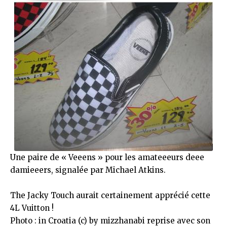
Une paire de « Veeens » pour les amateeeurs deee
damieeers, signalée par
Michael Atkins.
The
Jacky Touch
aurait certainement apprécié cette
4L Vuitton !
Photo : in
Croatia
(c) by
mizzhanabi
reprise avec son