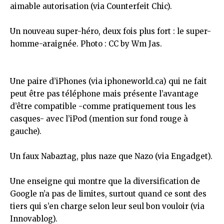
aimable autorisation (via
Counterfeit Chic
).
Un nouveau super-héro, deux fois plus fort : le super-
homme-araignée.
Photo
:
CC
by
Wm Jas.
Une paire d’iPhones (via
iphoneworld.ca
) qui ne fait
peut être pas téléphone mais présente l’avantage
d’être compatible -comme pratiquement tous les
casques- avec l’iPod (mention sur fond rouge à
gauche).
Un faux Nabaztag, plus naze que
Nazo
(via
Engadget
).
Une enseigne qui montre que la diversification de
Google n’a pas de limites, surtout quand ce sont des
tiers qui s’en charge selon leur seul bon vouloir (via
Innovablog
).