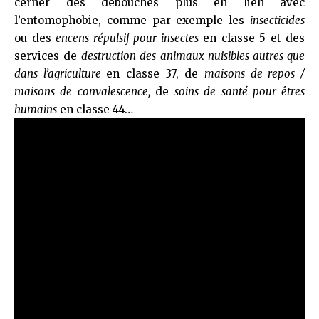
cerner des débouchés plus en lien avec
l’entomophobie, comme par exemple les
insecticides
ou des
encens
répulsif
pour insectes
en classe 5 et des
services de
destruction des animaux nuisibles autres que
dans l’agriculture
en classe 37, de
maisons de repos /
maisons de convalescence,
de
soins de santé pour êtres
humains
en classe 44…