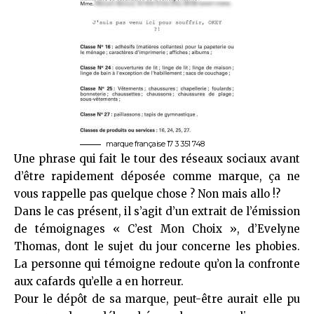
marque française 17 3 351 748
Une phrase qui fait le tour des réseaux sociaux avant
d’être rapidement déposée comme marque, ça ne
vous rappelle pas quelque chose ?
Non mais allo !
?
Dans le cas présent, il s’agit d’un extrait de l’émission
de témoignages « C’est Mon Choix », d’Evelyne
Thomas, dont le sujet du jour concerne les phobies.
La
personne qui témoigne
redoute qu’on la confronte
aux cafards qu’elle a en horreur.
Pour le dépôt de sa marque, peut-être aurait elle pu