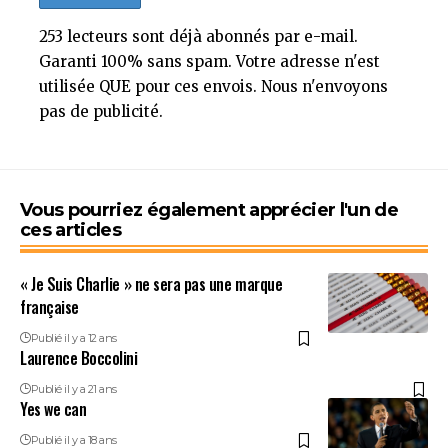
253 lecteurs sont déjà abonnés par e-mail.
Garanti 100% sans spam. Votre adresse n'est
utilisée QUE pour ces envois. Nous n'envoyons
pas de publicité.
Vous pourriez également apprécier l'un de
ces articles
« Je Suis Charlie » ne sera pas une marque
française
Publié il y a 12 ans
Laurence Boccolini
Publié il y a 21 ans
Yes we can
Publié il y a 18 ans