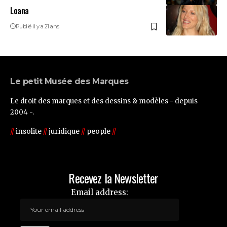
Loana
Publié il y a 21 ans
Le petit Musée des Marques
Le droit des marques et des dessins & modèles - depuis
2004 -.
//
insolite
//
juridique
//
people
//
Recevez la Newsletter
Email address: