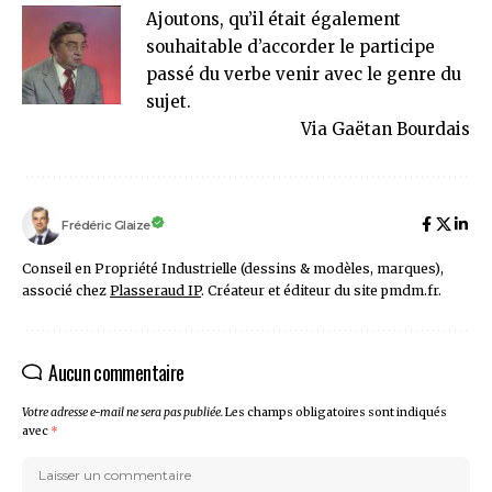
Ajoutons, qu’il était également
souhaitable d’accorder le participe
passé du verbe venir avec le genre du
sujet.
Via
Gaëtan Bourdais
Frédéric Glaize
Conseil en Propriété Industrielle (dessins & modèles, marques),
associé chez
Plasseraud IP
. Créateur et éditeur du site pmdm.fr.
Aucun commentaire
Votre adresse e-mail ne sera pas publiée.
Les champs obligatoires sont indiqués
avec
*