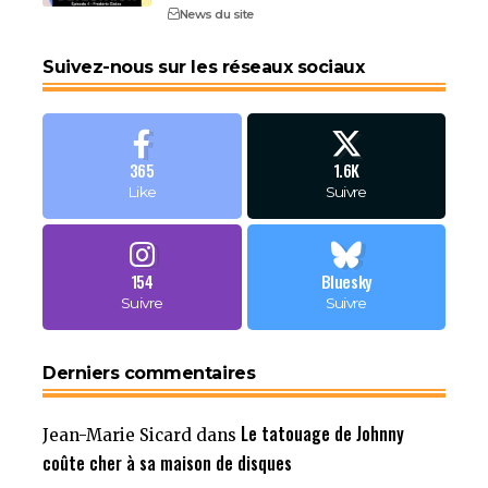
News du site
Suivez-nous sur les réseaux sociaux
365
1.6K
Like
Suivre
154
Bluesky
Suivre
Suivre
Derniers commentaires
Le tatouage de Johnny
Jean-Marie Sicard
dans
coûte cher à sa maison de disques