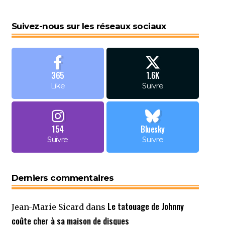
Suivez-nous sur les réseaux sociaux
365
1.6K
Like
Suivre
154
Bluesky
Suivre
Suivre
Derniers commentaires
Le tatouage de Johnny
Jean-Marie Sicard
dans
coûte cher à sa maison de disques