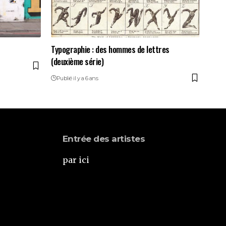
Typographie : des hommes de lettres
(deuxième série)
Publié il y a 6 ans
Entrée des artistes
par ici