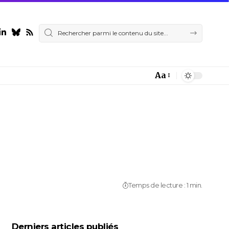
Aa
Font
Resizer
Temps de lecture : 1 min.
Derniers articles publiés