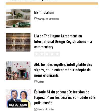
Mentholatum
Marques d'antan
Livre : The Hague Agreement on
International Design Registrations – a
commentary
Ablation des voyelles, intelligibilité des
signes, et un entrepreneur adepte de
noms étonnants
Actus
Épisode #4 du podcast Detectxion de
Paperz IP sur les dessins et modèle et le
petit musée
News du site