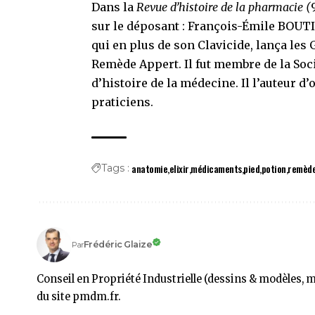
Dans la
Revue d’histoire de la pharmacie (
sur le déposant : François-Émile BOUTI
qui en plus de son Clavicide, lança les 
Remède Appert. Il fut membre de la Soci
d’histoire de la médecine. Il l’auteur d
praticiens.
anatomie
elixir
médicaments
pied
potion
remèd
Tags :
Frédéric Glaize
Par
Conseil en Propriété Industrielle (dessins & modèles, 
du site pmdm.fr.