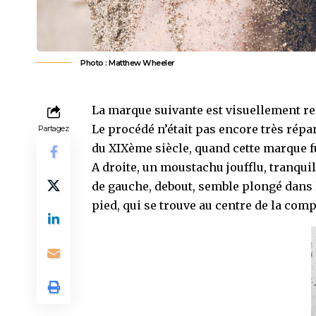
Photo :
Matthew Wheeler
La marque suivante est visuellement re
Le procédé n’était pas encore très rép
Partagez
du XIXème siècle, quand cette marque f
A droite, un moustachu joufflu, tranqu
de gauche, debout, semble plongé dans 
pied, qui se trouve au centre de la comp