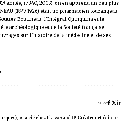
91ᵉ année, n°340, 2003
), on en apprend un peu plus
NEAU (1847-1926) était un pharmacien tourangeau,
Gouttes Boutineau, l’Intégral Quinquina et le
été archéologique et de la Société française
’ouvrages sur l’histoire de la médecine et de ses
e
Suivre
marques), associé chez
Plasseraud IP
. Créateur et éditeur