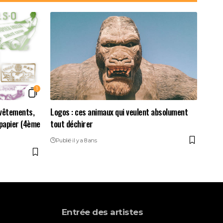
1
 vêtements,
Logos : ces animaux qui veulent absolument
 papier (4ème
tout déchirer
Publié il y a 8 ans
Entrée des artistes