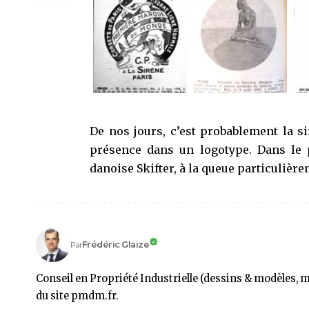
De nos jours, c’est probablement la
si
présence dans un logotype. Dans le 
danoise Skifter
, à la queue particulièr
Frédéric Glaize
Par
Conseil en Propriété Industrielle (dessins & modèles, 
du site pmdm.fr.