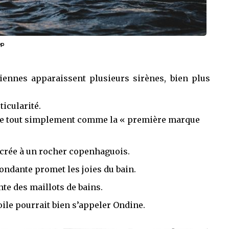
op
ennes apparaissent plusieurs sirènes, bien plus
ticularité.
iche tout simplement comme la « première marque
ancrée à un rocher copenhaguois.
bondante promet les joies du bain.
nte des maillots de bains.
toile pourrait bien s’appeler Ondine.