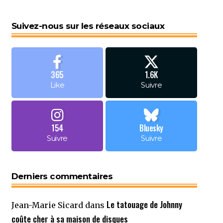
Suivez-nous sur les réseaux sociaux
365
1.6K
Like
Suivre
154
Bluesky
Suivre
Suivre
Derniers commentaires
Le tatouage de Johnny
Jean-Marie Sicard
dans
coûte cher à sa maison de disques