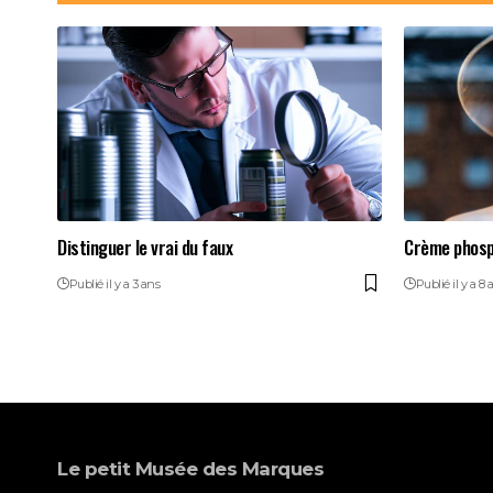
Distinguer le vrai du faux
Crème phos
Publié il y a 3 ans
Publié il y a 8 
Le petit Musée des Marques