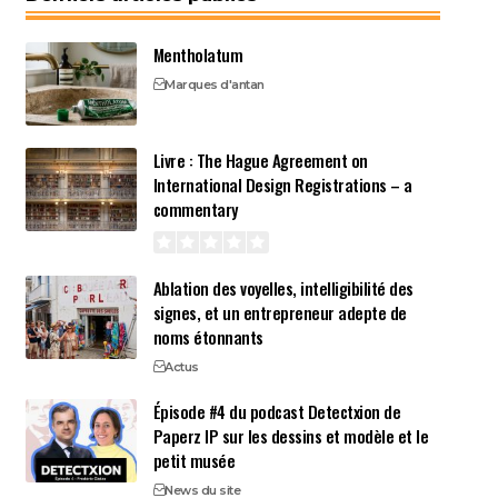
Mentholatum
Marques d'antan
Livre : The Hague Agreement on
International Design Registrations – a
commentary
Ablation des voyelles, intelligibilité des
signes, et un entrepreneur adepte de
noms étonnants
Actus
Épisode #4 du podcast Detectxion de
Paperz IP sur les dessins et modèle et le
petit musée
News du site