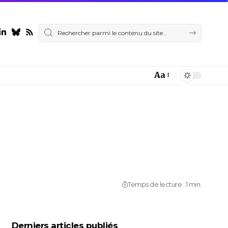
Aa
Font
Resizer
Temps de lecture : 1 min.
Derniers articles publiés