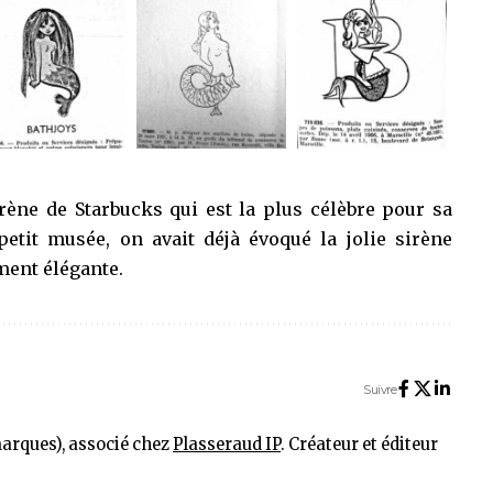
rène de Starbucks
qui est la plus célèbre pour sa
petit musée, on avait déjà évoqué la
jolie sirène
ement élégante.
Suivre
marques), associé chez
Plasseraud IP
. Créateur et éditeur