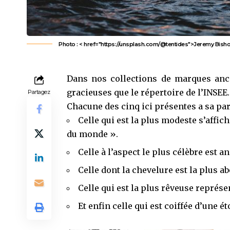
Photo : < href="https://unsplash.com/@tentides">Jeremy Bish
Dans nos collections de marques anci
gracieuses que le répertoire de l’INSEE.
Partagez
Chacune des cinq ici présentes a sa par
Celle qui est la plus modeste s’aff
du monde ».
Celle à l’aspect le plus célèbre est 
Celle dont la chevelure est la plus a
Celle qui est la plus rêveuse représe
Et enfin celle qui est coiffée d’une é