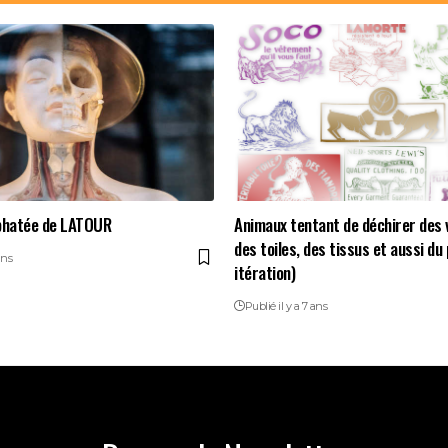
phatée de LATOUR
Animaux tentant de déchirer des
des toiles, des tissus et aussi du
ans
itération)
Publié il y a 7 ans