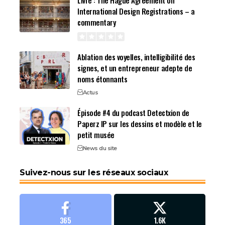
International Design Registrations – a
commentary
Ablation des voyelles, intelligibilité des
signes, et un entrepreneur adepte de
noms étonnants
Actus
Épisode #4 du podcast Detectxion de
Paperz IP sur les dessins et modèle et le
petit musée
News du site
Suivez-nous sur les réseaux sociaux
365
1.6K