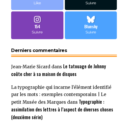
Like
Suivre
154
Bluesky
Suivre
Suivre
Derniers commentaires
Le tatouage de Johnny
Jean-Marie Sicard
dans
coûte cher à sa maison de disques
La typographie qui incarne l’élément identifié
par les mots : exemples contemporains | Le
Typographie :
petit Musée des Marques
dans
assimilation des lettres à l’aspect de diverses choses
(deuxième série)