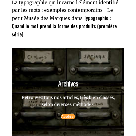
La typographie qui incarne l’élément identifié
par les mots : exemples contemporains | Le
Typographie :
petit Musée des Marques
dans
Quand le mot prend la forme des produits (première
série)
Archives
Retrouvez tous nos articles, très bien classés,
selon diverses méthodes.
Accéder