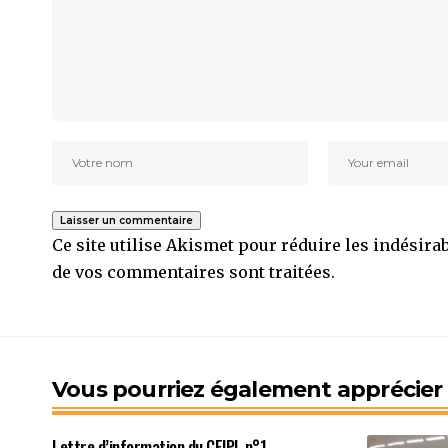
Ce site utilise Akismet pour réduire les indésira
de vos commentaires sont traitées
.
Vous pourriez également apprécier l
Lettre d’information du CEIPI, n°1