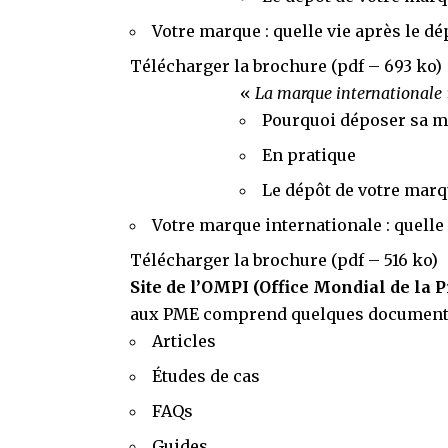
Votre marque : quelle vie après le dé
Télécharger la brochure
(pdf – 693 ko)
«
La marque internationale
Pourquoi déposer sa ma
En pratique
Le dépôt de votre marq
Votre marque internationale : quelle 
Télécharger la brochure
(pdf – 516 ko)
Site de l’OMPI
(Office Mondial de la P
aux PME
comprend quelques documents 
Articles
Études de cas
FAQs
Guides