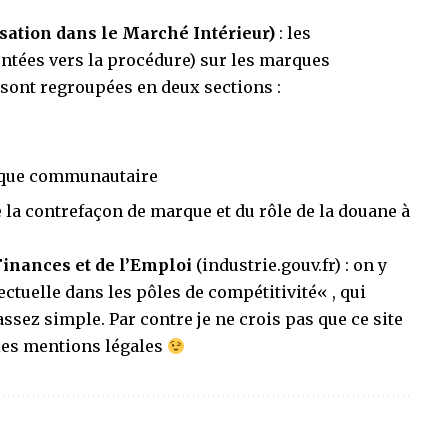
sation dans le Marché Intérieur)
: les
entées vers la procédure) sur les marques
sont regroupées en deux sections :
arque communautaire
e la
contrefaçon de marque
et du rôle de la douane à
Finances et de l’Emploi
(industrie.gouv.fr) : on y
ectuelle dans les pôles de compétitivité
« , qui
ssez simple. Par contre je ne crois pas que ce site
les
mentions légales