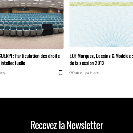
UERPI : l’articulation des droits
EQF Marques, Dessins & Modèles :
intellectuelle
de la session 2012
 ans
Publié il y a 14 ans
Recevez la Newsletter