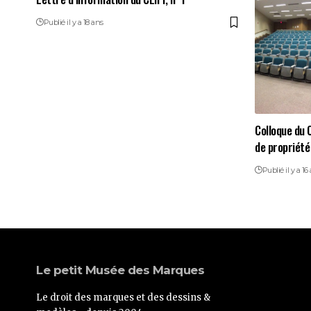
Publié il y a 18 ans
Colloque du C
de propriété 
Publié il y a 16
Le petit Musée des Marques
Le droit des marques et des dessins &