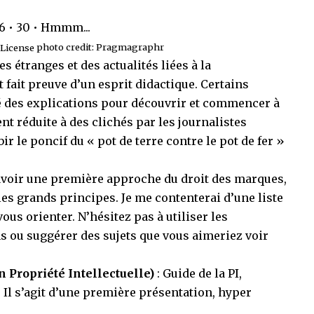
photo
credit:
Pragmagraphr
 étranges et des actualités liées à la
fait preuve d’un esprit didactique. Certains
é des explications pour découvrir et commencer à
t réduite à des clichés par les journalistes
r le poncif du « pot de terre contre le pot de fer »
avoir une première approche du droit des marques,
les grands principes. Je me contenterai d’une liste
ous orienter. N’hésitez pas à utiliser les
 ou suggérer des sujets que vous aimeriez voir
n Propriété Intellectuelle)
:
Guide de la PI,
. Il s’agit d’une première présentation, hyper