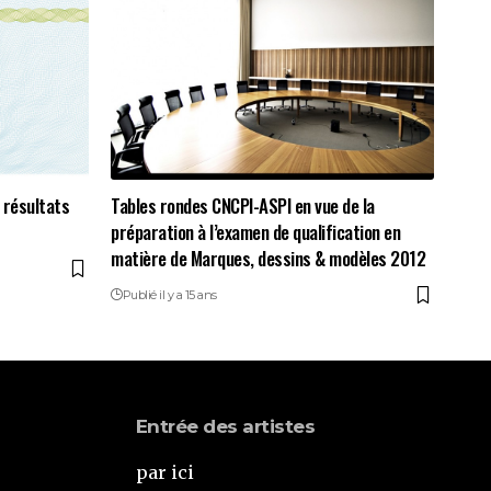
 résultats
Tables rondes CNCPI-ASPI en vue de la
préparation à l’examen de qualification en
matière de Marques, dessins & modèles 2012
Publié il y a 15 ans
Entrée des artistes
par ici