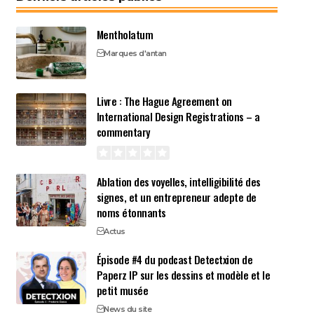
Mentholatum
Marques d'antan
Livre : The Hague Agreement on
International Design Registrations – a
commentary
Ablation des voyelles, intelligibilité des
signes, et un entrepreneur adepte de
noms étonnants
Actus
Épisode #4 du podcast Detectxion de
Paperz IP sur les dessins et modèle et le
petit musée
News du site