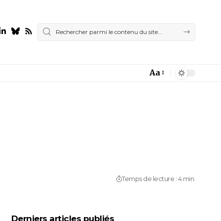
Aa
Font
Resizer
Temps de lecture : 4 min.
Derniers articles publiés