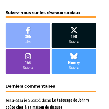
Suivez-nous sur les réseaux sociaux
365
1.6K
Like
Suivre
154
Bluesky
Suivre
Suivre
Derniers commentaires
Le tatouage de Johnny
Jean-Marie Sicard
dans
coûte cher à sa maison de disques