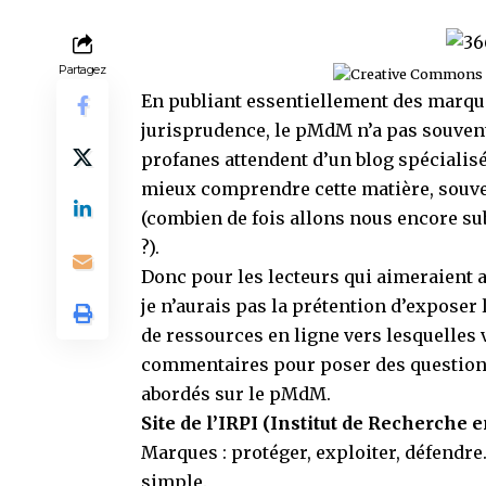
Partagez
En publiant essentiellement des marques
jurisprudence, le pMdM n’a pas souvent 
profanes attendent d’un blog spécialis
mieux comprendre cette matière, souven
(combien de fois allons nous encore subi
?).
Donc pour les lecteurs qui aimeraient 
je n’aurais pas la prétention d’exposer 
de ressources en ligne vers lesquelles v
commentaires pour poser des questions
abordés sur le pMdM.
Site de l’IRPI (Institut de Recherche e
Marques : protéger, exploiter, défendre
simple.