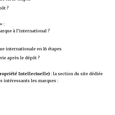
pôt ?
» :
rque à l’international ?
ue internationale en 16 étapes
vie après le dépôt ?
ropriété Intellectuelle)
: la section du site
dédiée
intéressants les marques :