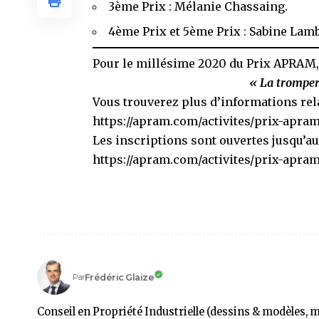
3ème Prix : Mélanie Chassaing.
4ème Prix et 5ème Prix : Sabine Lamb
Pour le millésime 2020 du Prix APRAM, le
« La tromper
Vous trouverez plus d’informations relat
https://apram.com/activites/prix-apram
Les inscriptions sont ouvertes jusqu’au 
https://apram.com/activites/prix-apram
Frédéric Glaize
Par
Conseil en Propriété Industrielle (dessins & modèles, 