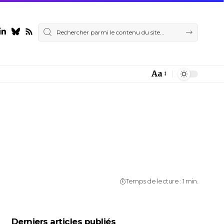
Aa
Font
Resizer
Temps de lecture : 1 min.
Derniers articles publiés