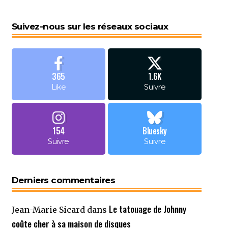
Suivez-nous sur les réseaux sociaux
365
1.6K
Like
Suivre
154
Bluesky
Suivre
Suivre
Derniers commentaires
Le tatouage de Johnny
Jean-Marie Sicard
dans
coûte cher à sa maison de disques