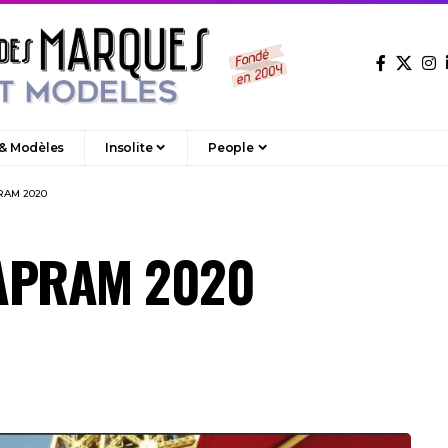
 & Modèles
Insolite
People
PRAM 2020
x APRAM 2020