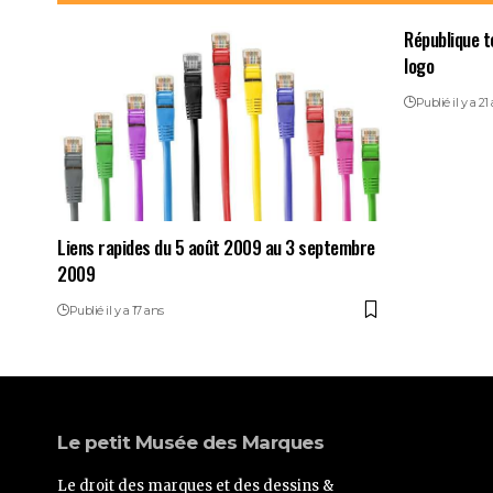
République t
logo
Publié il y a 21
Liens rapides du 5 août 2009 au 3 septembre
2009
Publié il y a 17 ans
Le petit Musée des Marques
Le droit des marques et des dessins &