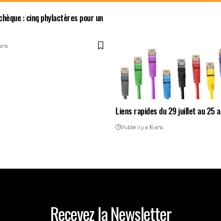
chèque : cinq phylactères pour un
 ans
Liens rapides du 29 juillet au 25 
Publié il y a 16 ans
Recevez la Newsletter