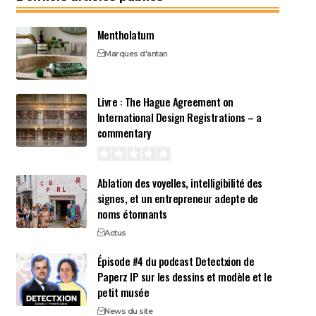
Mentholatum
Marques d'antan
Livre : The Hague Agreement on
International Design Registrations – a
commentary
Ablation des voyelles, intelligibilité des
signes, et un entrepreneur adepte de
noms étonnants
Actus
Épisode #4 du podcast Detectxion de
Paperz IP sur les dessins et modèle et le
petit musée
News du site