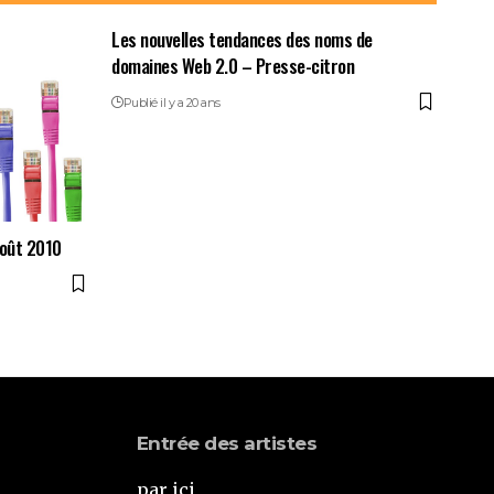
Les nouvelles tendances des noms de
domaines Web 2.0 – Presse-citron
Publié il y a 20 ans
août 2010
Entrée des artistes
par ici