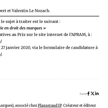
ert et Valentin Le Nozach.
 sujet à traiter est le suivant :
ie en droit des marques »
ives au Prix sur le site internet de l’APRAM, à :
/
27 janvier 2020, via le formulaire de candidature à
/
.
Suivre
marques), associé chez
Plasseraud IP
. Créateur et éditeur