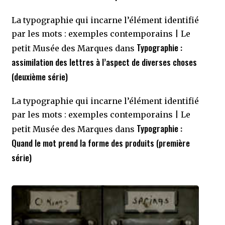
La typographie qui incarne l’élément identifié
par les mots : exemples contemporains | Le
Typographie :
petit Musée des Marques
dans
assimilation des lettres à l’aspect de diverses choses
(deuxième série)
La typographie qui incarne l’élément identifié
par les mots : exemples contemporains | Le
Typographie :
petit Musée des Marques
dans
Quand le mot prend la forme des produits (première
série)