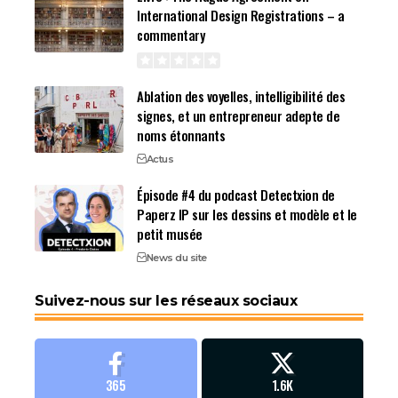
International Design Registrations – a
commentary
Ablation des voyelles, intelligibilité des
signes, et un entrepreneur adepte de
noms étonnants
Actus
Épisode #4 du podcast Detectxion de
Paperz IP sur les dessins et modèle et le
petit musée
News du site
Suivez-nous sur les réseaux sociaux
365
1.6K