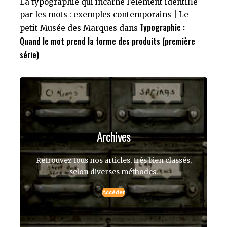
La typographie qui incarne l’élément identifié
par les mots : exemples contemporains | Le
Typographie :
petit Musée des Marques
dans
Quand le mot prend la forme des produits (première
série)
Archives
Retrouvez tous nos articles, très bien classés,
selon diverses méthodes.
Accéder