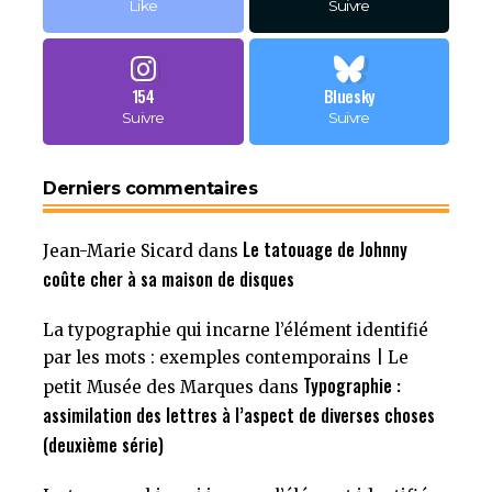
Like
Suivre
154
Bluesky
Suivre
Suivre
Derniers commentaires
Le tatouage de Johnny
Jean-Marie Sicard
dans
coûte cher à sa maison de disques
La typographie qui incarne l’élément identifié
par les mots : exemples contemporains | Le
Typographie :
petit Musée des Marques
dans
assimilation des lettres à l’aspect de diverses choses
(deuxième série)