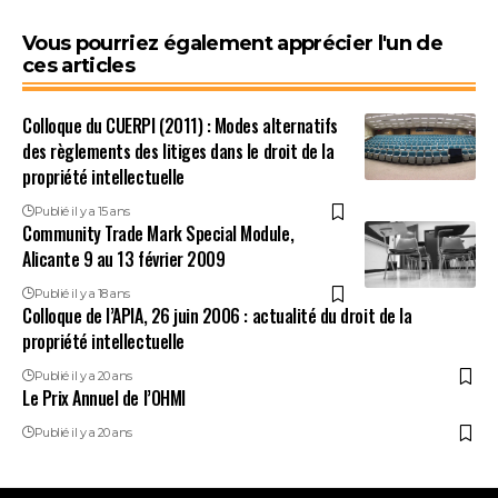
Vous pourriez également apprécier l'un de
ces articles
Colloque du CUERPI (2011) : Modes alternatifs
des règlements des litiges dans le droit de la
propriété intellectuelle
Publié il y a 15 ans
Community Trade Mark Special Module,
Alicante 9 au 13 février 2009
Publié il y a 18 ans
Colloque de l’APIA, 26 juin 2006 : actualité du droit de la
propriété intellectuelle
Publié il y a 20 ans
Le Prix Annuel de l’OHMI
Publié il y a 20 ans