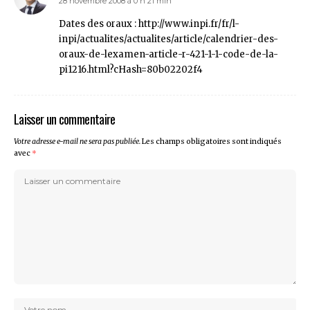
28 novembre 2008 à 0 h 21 min
Dates des oraux :
http://www.inpi.fr/fr/l-
inpi/actualites/actualites/article/calendrier-des-
oraux-de-lexamen-article-r-421-1-1-code-de-la-
pi1216.html?cHash=80b02202f4
Laisser un commentaire
Votre adresse e-mail ne sera pas publiée.
Les champs obligatoires sont indiqués
avec
*