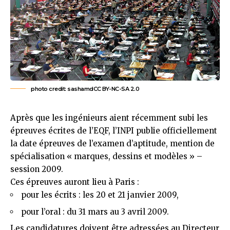
photo credit:
sashamdCC BY-NC-SA 2.0
Après que les ingénieurs aient
récemment
subi les
épreuves écrites de l’EQF,
l’INPI publie
officiellement
la date épreuves de l’examen d’aptitude, mention de
spécialisation « marques, dessins et modèles » –
session 2009.
Ces épreuves auront lieu à Paris :
pour les écrits : les 20 et 21 janvier 2009,
pour l’oral : du 31 mars au 3 avril 2009.
Les candidatures doivent être adressées au Directeur