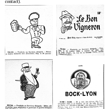
contact
).