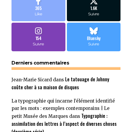
365
1.6K
Like
Suivre
154
Bluesky
Suivre
Suivre
Derniers commentaires
Le tatouage de Johnny
Jean-Marie Sicard
dans
coûte cher à sa maison de disques
La typographie qui incarne l’élément identifié
par les mots : exemples contemporains | Le
Typographie :
petit Musée des Marques
dans
assimilation des lettres à l’aspect de diverses choses
(deuxième série)