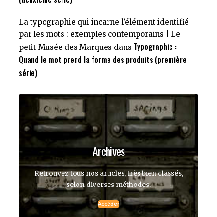
La typographie qui incarne l’élément identifié
par les mots : exemples contemporains | Le
Typographie :
petit Musée des Marques
dans
Quand le mot prend la forme des produits (première
série)
Archives
Retrouvez tous nos articles, très bien classés,
selon diverses méthodes.
Accéder