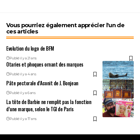
Vous pourriez également apprécier l'un de
ces articles
Evolution du logo de BFM
Publié il y a 21 ans
Otaries et phoques ornant des marques
Publié il y a 4 ans
Pâte pectorale d’Aconit de J. Bonjean
Publié il y a 6 ans
La tête de Barbie ne remplit pas la fonction
d’une marque, selon le TGI de Paris
Publié il y a 17 ans