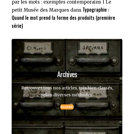
par les mots : exemples contemporains | Le
Typographie :
petit Musée des Marques
dans
Quand le mot prend la forme des produits (première
série)
Archives
Retrouvez tous nos articles, très bien classés,
selon diverses méthodes.
Accéder