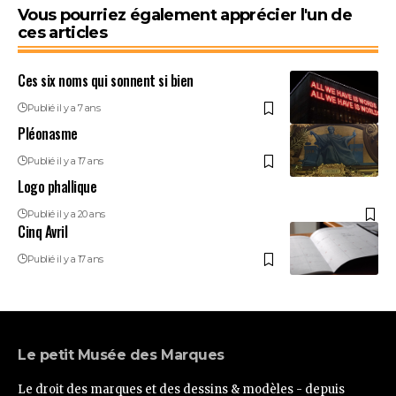
Vous pourriez également apprécier l'un de
ces articles
Ces six noms qui sonnent si bien
Publié il y a 7 ans
Pléonasme
Publié il y a 17 ans
Logo phallique
Publié il y a 20 ans
Cinq Avril
Publié il y a 17 ans
Le petit Musée des Marques
Le droit des marques et des dessins & modèles - depuis