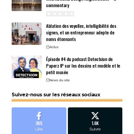
commentary
Ablation des voyelles, intelligibilité des
signes, et un entrepreneur adepte de
noms étonnants
Actus
Épisode #4 du podcast Detectxion de
Paperz IP sur les dessins et modèle et le
petit musée
News du site
Suivez-nous sur les réseaux sociaux
365
1.6K
Like
Suivre