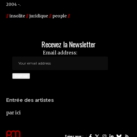
2004 -.
//
insolite
//
juridique
//
people
//
Recevez la Newsletter
Email address:
Entrée des artistes
par ici
Suivez nous :