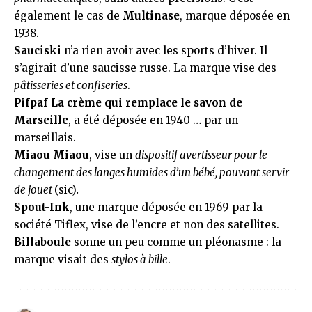
également le cas de
Multinase
, marque déposée en
1938.
Sauciski
n’a rien avoir avec les sports d’hiver. Il
s’agirait d’une
saucisse russe
. La marque vise des
pâtisseries et confiseries
.
Pifpaf La crème qui remplace le savon de
Marseille
, a été déposée en 1940 … par un
marseillais.
Miaou Miaou
, vise un
dispositif avertisseur pour le
changement des langes humides d’un bébé, pouvant servir
de jouet
(sic)
.
Spout-Ink
, une marque déposée en 1969 par la
société
Tiflex
, vise de l’encre et non des satellites.
Billaboule
sonne un peu comme un pléonasme : la
marque visait des
stylos à bille
.