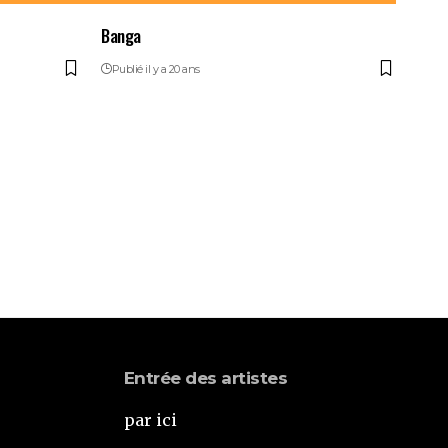
Banga
Publié il y a 20 ans
Entrée des artistes
par ici