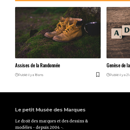
Assises de la Randonnée
Genèse de l
Publié il y a 18 ans
Publié il y a 21
Le petit Musée des Marques
Le droit des marques et des dessins &
modèles - depuis 2004 -.