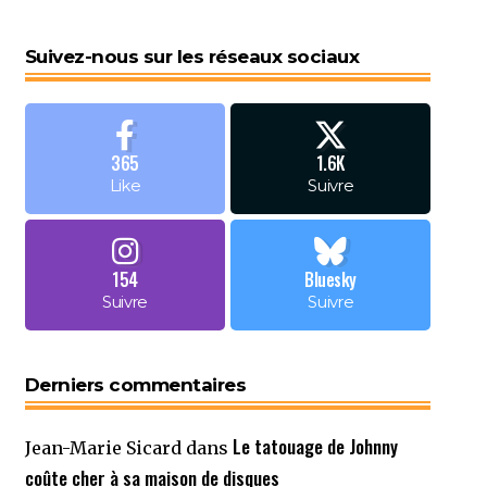
Suivez-nous sur les réseaux sociaux
365
1.6K
Like
Suivre
154
Bluesky
Suivre
Suivre
Derniers commentaires
Le tatouage de Johnny
Jean-Marie Sicard
dans
coûte cher à sa maison de disques