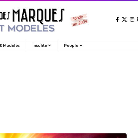
 & Modèles
Insolite
People