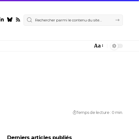
Aa
Font
Resizer
Temps de lecture : 0 min.
Derniers articles publiés