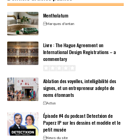
Mentholatum
Marques d'antan
Livre : The Hague Agreement on
International Design Registrations – a
commentary
Ablation des voyelles, intelligibilité des
signes, et un entrepreneur adepte de
noms étonnants
Actus
Épisode #4 du podcast Detectxion de
Paperz IP sur les dessins et modèle et le
petit musée
News du site