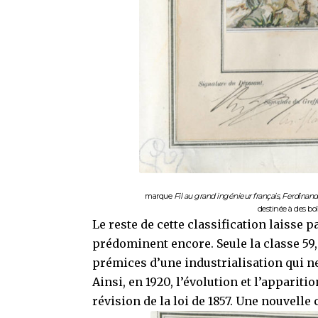
marque
Fil au grand ingénieur français, Ferdinan
destinée à des boît
Le reste de cette classification laisse p
prédominent encore. Seule la classe 59,
prémices d’une industrialisation qui ne 
Ainsi, en 1920, l’évolution et l’appari
révision de la loi de 1857. Une nouvelle 