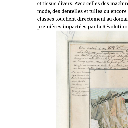
et tissus divers. Avec celles des machin
mode, des dentelles et tulles ou encore
classes touchent directement au domaine
premières impactées par la Révolution 