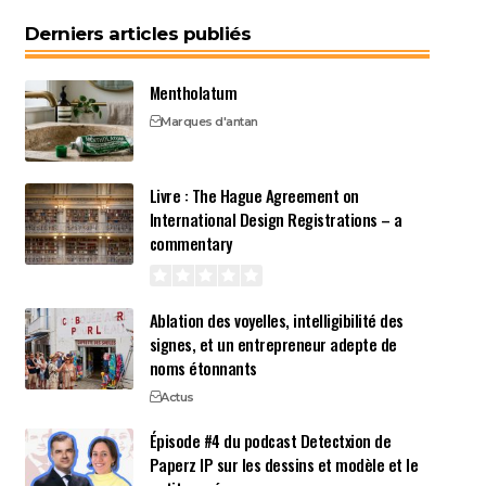
Derniers articles publiés
Mentholatum
Marques d'antan
Livre : The Hague Agreement on
International Design Registrations – a
commentary
Ablation des voyelles, intelligibilité des
signes, et un entrepreneur adepte de
noms étonnants
Actus
Épisode #4 du podcast Detectxion de
Paperz IP sur les dessins et modèle et le