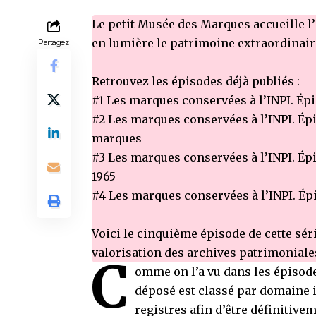
Le petit Musée des Marques accueille l’
en lumière le patrimoine extraordinair
Partagez
Retrouvez les épisodes déjà publiés :
#1
Les marques conservées à l’INPI. Épi
#2
Les marques conservées à l’INPI. Épi
marques
#3
Les marques conservées à l’INPI. Épi
1965
#4
Les marques conservées à l’INPI. Ép
Voici le cinquième épisode de cette séri
valorisation des archives patrimoniales
C
omme on l’a vu dans les épisod
déposé est classé par domaine i
registres afin d’être définitiv