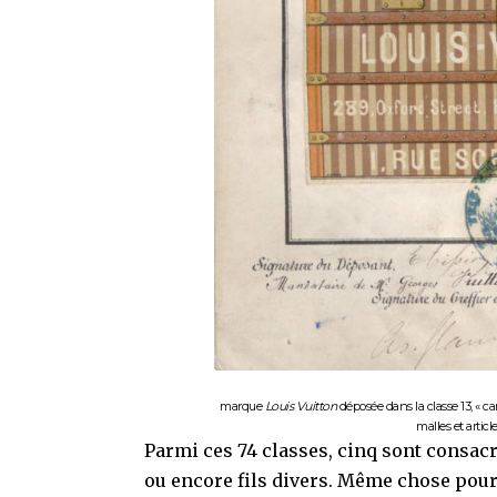
marque
Louis Vuitton
déposée dans la classe 13, « ca
malles et articl
Parmi ces 74 classes, cinq sont consacrée
ou encore fils divers. Même chose pour le